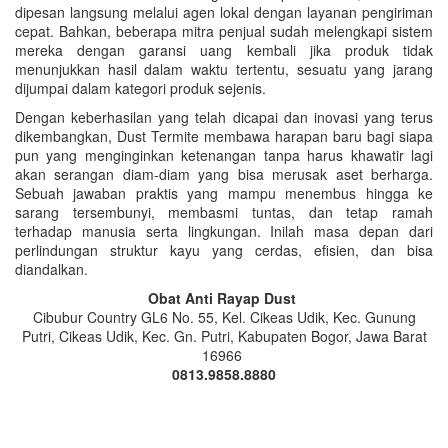
dipesan langsung melalui agen lokal dengan layanan pengiriman
cepat. Bahkan, beberapa mitra penjual sudah melengkapi sistem
mereka dengan garansi uang kembali jika produk tidak
menunjukkan hasil dalam waktu tertentu, sesuatu yang jarang
dijumpai dalam kategori produk sejenis.
Dengan keberhasilan yang telah dicapai dan inovasi yang terus
dikembangkan, Dust Termite membawa harapan baru bagi siapa
pun yang menginginkan ketenangan tanpa harus khawatir lagi
akan serangan diam-diam yang bisa merusak aset berharga.
Sebuah jawaban praktis yang mampu menembus hingga ke
sarang tersembunyi, membasmi tuntas, dan tetap ramah
terhadap manusia serta lingkungan. Inilah masa depan dari
perlindungan struktur kayu yang cerdas, efisien, dan bisa
diandalkan.
Obat Anti Rayap Dust
Cibubur Country GL6 No. 55, Kel. Cikeas Udik, Kec. Gunung
Putri, Cikeas Udik, Kec. Gn. Putri, Kabupaten Bogor, Jawa Barat
16966
0813.9858.8880