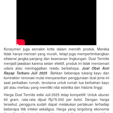
Konsumen juga semakin kritis dalam memilih produk. Mereka
tidak hanya mencari yang murah, tetapi juga mempertimbangkan
efisiensi jangka panjang dan keamanan lingkungan. Dust Termite
menjadi jawaban karena selain efektif, produk ini tidak mencemari
udara atau meninggalkan residu berbahaya.
Jual Obat Anti
Rayap Terbaru Juli 2025
Bahkan beberapa tukang kayu dan
kontraktor renovasi mulai menyarankan penggunaan dust jenis ini
saat perbaikan rumah, terutama untuk rumah tua berbahan kayu
jati atau merbau yang memiliki nilai estetika dan historis tinggi.
Harga Dust Termite edisi Juli 2025 tetap kompetitif. Untuk ukuran
60 gram, rata-rata dijual Rp75.000 per botol. Dengan harga
tersebut, pengguna sudah dapat melakukan perlakuan terhadap
beberapa titik infeksi sekaligus. Harga yang tergolong ekonomis