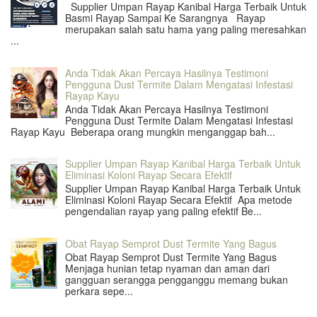
Supplier Umpan Rayap Kanibal Harga Terbaik Untuk
Basmi Rayap Sampai Ke Sarangnya Rayap
merupakan salah satu hama yang paling meresahkan
...
Anda Tidak Akan Percaya Hasilnya Testimoni
Pengguna Dust Termite Dalam Mengatasi Infestasi
Rayap Kayu
Anda Tidak Akan Percaya Hasilnya Testimoni
Pengguna Dust Termite Dalam Mengatasi Infestasi
Rayap Kayu Beberapa orang mungkin menganggap bah...
Supplier Umpan Rayap Kanibal Harga Terbaik Untuk
Eliminasi Koloni Rayap Secara Efektif
Supplier Umpan Rayap Kanibal Harga Terbaik Untuk
Eliminasi Koloni Rayap Secara Efektif Apa metode
pengendalian rayap yang paling efektif Be...
Obat Rayap Semprot Dust Termite Yang Bagus
Obat Rayap Semprot Dust Termite Yang Bagus
Menjaga hunian tetap nyaman dan aman dari
gangguan serangga pengganggu memang bukan
perkara sepe...