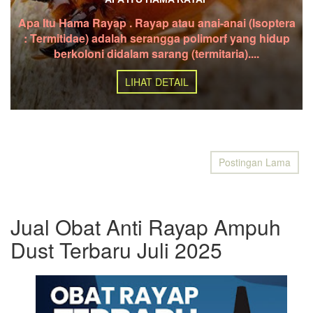
Apa Itu Hama Rayap . Rayap atau anai-anai (Isoptera
: Termitidae) adalah serangga polimorf yang hidup
berkoloni didalam sarang (termitaria)....
LIHAT DETAIL
Postingan Lama
Jual Obat Anti Rayap Ampuh
Dust Terbaru Juli 2025