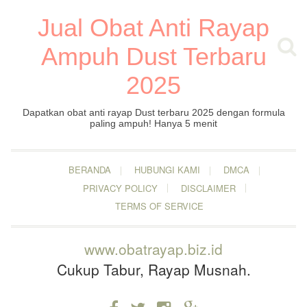
Jual Obat Anti Rayap
Ampuh Dust Terbaru
2025
Dapatkan obat anti rayap Dust terbaru 2025 dengan formula
paling ampuh! Hanya 5 menit
BERANDA
HUBUNGI KAMI
DMCA
PRIVACY POLICY
DISCLAIMER
TERMS OF SERVICE
www.obatrayap.biz.id
Cukup Tabur, Rayap Musnah.