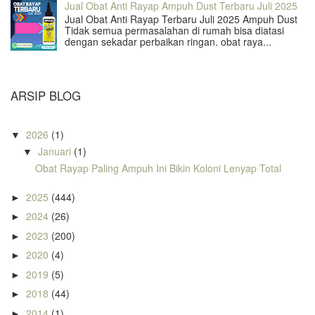
Jual Obat Anti Rayap Ampuh Dust Terbaru Juli 2025
Jual Obat Anti Rayap Terbaru Juli 2025 Ampuh Dust
Tidak semua permasalahan di rumah bisa diatasi
dengan sekadar perbaikan ringan. obat raya...
ARSIP BLOG
2026
(1)
▼
Januari
(1)
▼
Obat Rayap Paling Ampuh Ini Bikin Koloni Lenyap Total
2025
(444)
►
2024
(26)
►
2023
(200)
►
2020
(4)
►
2019
(5)
►
2018
(44)
►
2014
(1)
►