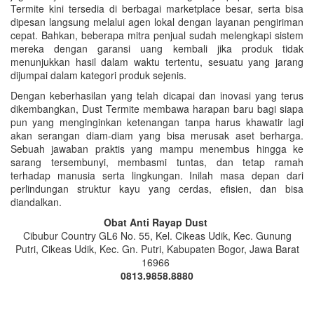
Termite kini tersedia di berbagai marketplace besar, serta bisa
dipesan langsung melalui agen lokal dengan layanan pengiriman
cepat. Bahkan, beberapa mitra penjual sudah melengkapi sistem
mereka dengan garansi uang kembali jika produk tidak
menunjukkan hasil dalam waktu tertentu, sesuatu yang jarang
dijumpai dalam kategori produk sejenis.
Dengan keberhasilan yang telah dicapai dan inovasi yang terus
dikembangkan, Dust Termite membawa harapan baru bagi siapa
pun yang menginginkan ketenangan tanpa harus khawatir lagi
akan serangan diam-diam yang bisa merusak aset berharga.
Sebuah jawaban praktis yang mampu menembus hingga ke
sarang tersembunyi, membasmi tuntas, dan tetap ramah
terhadap manusia serta lingkungan. Inilah masa depan dari
perlindungan struktur kayu yang cerdas, efisien, dan bisa
diandalkan.
Obat Anti Rayap Dust
Cibubur Country GL6 No. 55, Kel. Cikeas Udik, Kec. Gunung
Putri, Cikeas Udik, Kec. Gn. Putri, Kabupaten Bogor, Jawa Barat
16966
0813.9858.8880