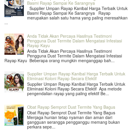
Basmi Rayap Sampai Ke Sarangnya
Supplier Umpan Rayap Kanibal Harga Terbaik Untuk
Basmi Rayap Sampai Ke Sarangnya Rayap
merupakan salah satu hama yang paling meresahkan
...
Anda Tidak Akan Percaya Hasilnya Testimoni
Pengguna Dust Termite Dalam Mengatasi Infestasi
Rayap Kayu
Anda Tidak Akan Percaya Hasilnya Testimoni
Pengguna Dust Termite Dalam Mengatasi Infestasi
Rayap Kayu Beberapa orang mungkin menganggap bah...
Supplier Umpan Rayap Kanibal Harga Terbaik Untuk
Eliminasi Koloni Rayap Secara Efektif
Supplier Umpan Rayap Kanibal Harga Terbaik Untuk
Eliminasi Koloni Rayap Secara Efektif Apa metode
pengendalian rayap yang paling efektif Be...
Obat Rayap Semprot Dust Termite Yang Bagus
Obat Rayap Semprot Dust Termite Yang Bagus
Menjaga hunian tetap nyaman dan aman dari
gangguan serangga pengganggu memang bukan
perkara sepe...