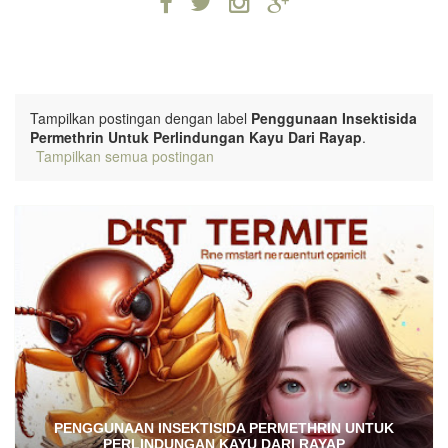
Tampilkan postingan dengan label
Penggunaan Insektisida
Permethrin Untuk Perlindungan Kayu Dari Rayap
.
Tampilkan semua postingan
PENGGUNAAN INSEKTISIDA PERMETHRIN UNTUK
PERLINDUNGAN KAYU DARI RAYAP