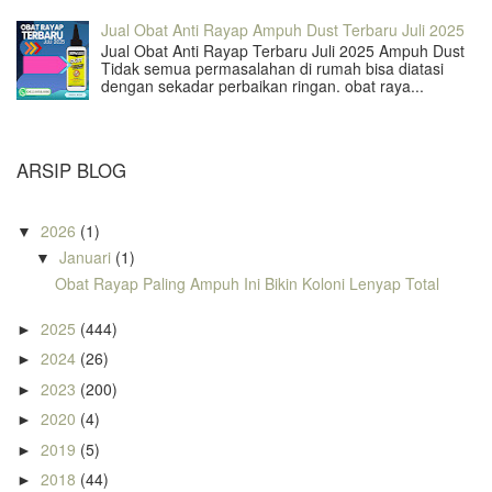
Jual Obat Anti Rayap Ampuh Dust Terbaru Juli 2025
Jual Obat Anti Rayap Terbaru Juli 2025 Ampuh Dust
Tidak semua permasalahan di rumah bisa diatasi
dengan sekadar perbaikan ringan. obat raya...
ARSIP BLOG
2026
(1)
▼
Januari
(1)
▼
Obat Rayap Paling Ampuh Ini Bikin Koloni Lenyap Total
2025
(444)
►
2024
(26)
►
2023
(200)
►
2020
(4)
►
2019
(5)
►
2018
(44)
►