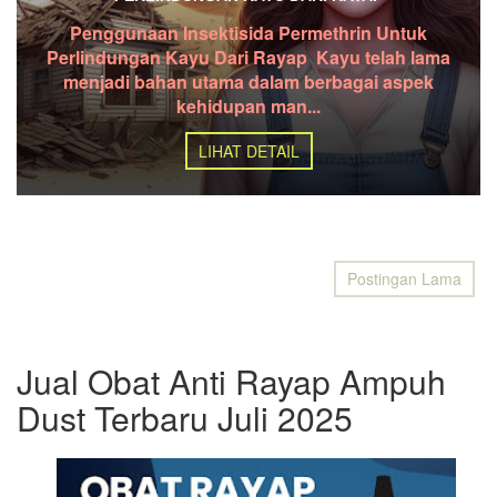
Penggunaan Insektisida Permethrin Untuk
Perlindungan Kayu Dari Rayap Kayu telah lama
menjadi bahan utama dalam berbagai aspek
kehidupan man...
LIHAT DETAIL
Postingan Lama
Jual Obat Anti Rayap Ampuh
Dust Terbaru Juli 2025