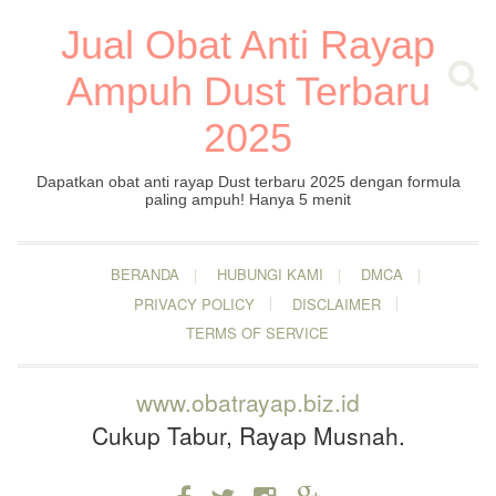
Jual Obat Anti Rayap
Ampuh Dust Terbaru
2025
Dapatkan obat anti rayap Dust terbaru 2025 dengan formula
paling ampuh! Hanya 5 menit
BERANDA
HUBUNGI KAMI
DMCA
PRIVACY POLICY
DISCLAIMER
TERMS OF SERVICE
www.obatrayap.biz.id
Cukup Tabur, Rayap Musnah.