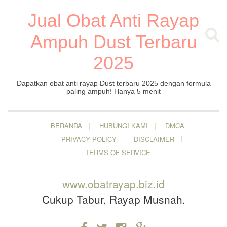
Jual Obat Anti Rayap
Ampuh Dust Terbaru
2025
Dapatkan obat anti rayap Dust terbaru 2025 dengan formula
paling ampuh! Hanya 5 menit
BERANDA
HUBUNGI KAMI
DMCA
PRIVACY POLICY
DISCLAIMER
TERMS OF SERVICE
www.obatrayap.biz.id
Cukup Tabur, Rayap Musnah.