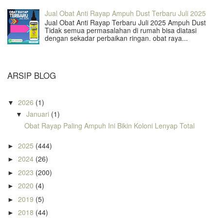
Jual Obat Anti Rayap Ampuh Dust Terbaru Juli 2025
Jual Obat Anti Rayap Terbaru Juli 2025 Ampuh Dust
Tidak semua permasalahan di rumah bisa diatasi
dengan sekadar perbaikan ringan. obat raya...
ARSIP BLOG
2026
(1)
▼
Januari
(1)
▼
Obat Rayap Paling Ampuh Ini Bikin Koloni Lenyap Total
2025
(444)
►
2024
(26)
►
2023
(200)
►
2020
(4)
►
2019
(5)
►
2018
(44)
►