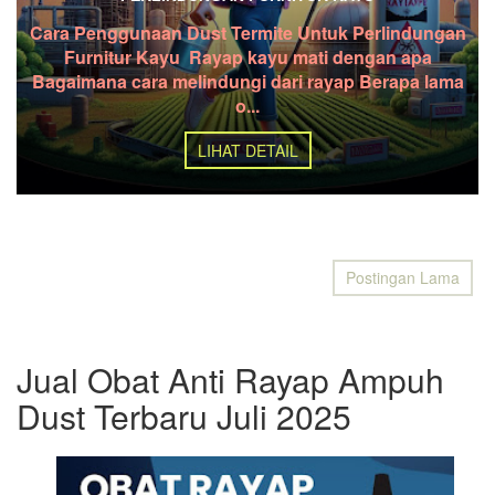
Cara Penggunaan Dust Termite Untuk Perlindungan
Furnitur Kayu Rayap kayu mati dengan apa
Bagaimana cara melindungi dari rayap Berapa lama
o...
LIHAT DETAIL
Postingan Lama
Jual Obat Anti Rayap Ampuh
Dust Terbaru Juli 2025