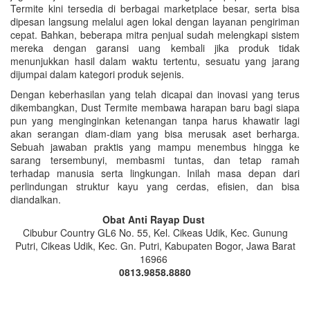
Termite kini tersedia di berbagai marketplace besar, serta bisa
dipesan langsung melalui agen lokal dengan layanan pengiriman
cepat. Bahkan, beberapa mitra penjual sudah melengkapi sistem
mereka dengan garansi uang kembali jika produk tidak
menunjukkan hasil dalam waktu tertentu, sesuatu yang jarang
dijumpai dalam kategori produk sejenis.
Dengan keberhasilan yang telah dicapai dan inovasi yang terus
dikembangkan, Dust Termite membawa harapan baru bagi siapa
pun yang menginginkan ketenangan tanpa harus khawatir lagi
akan serangan diam-diam yang bisa merusak aset berharga.
Sebuah jawaban praktis yang mampu menembus hingga ke
sarang tersembunyi, membasmi tuntas, dan tetap ramah
terhadap manusia serta lingkungan. Inilah masa depan dari
perlindungan struktur kayu yang cerdas, efisien, dan bisa
diandalkan.
Obat Anti Rayap Dust
Cibubur Country GL6 No. 55, Kel. Cikeas Udik, Kec. Gunung
Putri, Cikeas Udik, Kec. Gn. Putri, Kabupaten Bogor, Jawa Barat
16966
0813.9858.8880