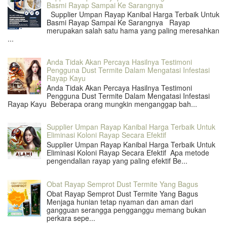
Basmi Rayap Sampai Ke Sarangnya
Supplier Umpan Rayap Kanibal Harga Terbaik Untuk
Basmi Rayap Sampai Ke Sarangnya Rayap
merupakan salah satu hama yang paling meresahkan
...
Anda Tidak Akan Percaya Hasilnya Testimoni
Pengguna Dust Termite Dalam Mengatasi Infestasi
Rayap Kayu
Anda Tidak Akan Percaya Hasilnya Testimoni
Pengguna Dust Termite Dalam Mengatasi Infestasi
Rayap Kayu Beberapa orang mungkin menganggap bah...
Supplier Umpan Rayap Kanibal Harga Terbaik Untuk
Eliminasi Koloni Rayap Secara Efektif
Supplier Umpan Rayap Kanibal Harga Terbaik Untuk
Eliminasi Koloni Rayap Secara Efektif Apa metode
pengendalian rayap yang paling efektif Be...
Obat Rayap Semprot Dust Termite Yang Bagus
Obat Rayap Semprot Dust Termite Yang Bagus
Menjaga hunian tetap nyaman dan aman dari
gangguan serangga pengganggu memang bukan
perkara sepe...