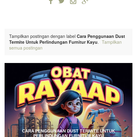
Tampilkan postingan dengan label
Cara Penggunaan Dust
Termite Untuk Perlindungan Furnitur Kayu
.
Tampilkan
semua postingan
CARA PENGGUNAAN DUST TERMITE UNTUK
PERLINDUNGAN FURNITUR KAYU