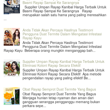
Basmi Rayap Sampai Ke Sarangnya
Supplier Umpan Rayap Kanibal Harga Terbaik Untuk
Basmi Rayap Sampai Ke Sarangnya Rayap
merupakan salah satu hama yang paling meresahkan
...
Anda Tidak Akan Percaya Hasilnya Testimoni
Pengguna Dust Termite Dalam Mengatasi Infestasi
Rayap Kayu
Anda Tidak Akan Percaya Hasilnya Testimoni
Pengguna Dust Termite Dalam Mengatasi Infestasi
Rayap Kayu Beberapa orang mungkin menganggap bah...
Supplier Umpan Rayap Kanibal Harga Terbaik Untuk
Eliminasi Koloni Rayap Secara Efektif
Supplier Umpan Rayap Kanibal Harga Terbaik Untuk
Eliminasi Koloni Rayap Secara Efektif Apa metode
pengendalian rayap yang paling efektif Be...
Obat Rayap Semprot Dust Termite Yang Bagus
Obat Rayap Semprot Dust Termite Yang Bagus
Menjaga hunian tetap nyaman dan aman dari
gangguan serangga pengganggu memang bukan
perkara sepe...