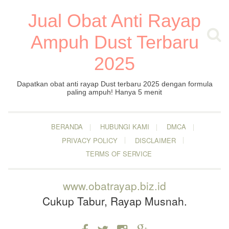
Jual Obat Anti Rayap
Ampuh Dust Terbaru
2025
Dapatkan obat anti rayap Dust terbaru 2025 dengan formula
paling ampuh! Hanya 5 menit
BERANDA
HUBUNGI KAMI
DMCA
PRIVACY POLICY
DISCLAIMER
TERMS OF SERVICE
www.obatrayap.biz.id
Cukup Tabur, Rayap Musnah.