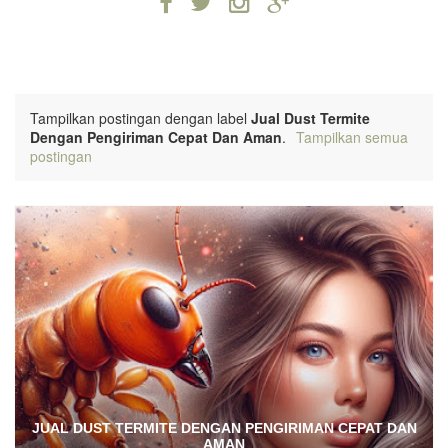
Tampilkan postingan dengan label
Jual Dust Termite
Dengan Pengiriman Cepat Dan Aman
.
Tampilkan semua
postingan
JUAL DUST TERMITE DENGAN PENGIRIMAN CEPAT DAN
AMAN