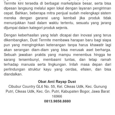
Termite kini tersedia di berbagai marketplace besar, serta bisa
dipesan langsung melalui agen lokal dengan layanan pengiriman
cepat. Bahkan, beberapa mitra penjual sudah melengkapi sistem
mereka dengan garansi uang kembali jika produk tidak
menunjukkan hasil dalam waktu tertentu, sesuatu yang jarang
dijumpai dalam kategori produk sejenis.
Dengan keberhasilan yang telah dicapai dan inovasi yang terus
dikembangkan, Dust Termite membawa harapan baru bagi siapa
pun yang menginginkan ketenangan tanpa harus khawatir lagi
akan serangan diam-diam yang bisa merusak aset berharga.
Sebuah jawaban praktis yang mampu menembus hingga ke
sarang tersembunyi, membasmi tuntas, dan tetap ramah
terhadap manusia serta lingkungan. Inilah masa depan dari
perlindungan struktur kayu yang cerdas, efisien, dan bisa
diandalkan.
Obat Anti Rayap Dust
Cibubur Country GL6 No. 55, Kel. Cikeas Udik, Kec. Gunung
Putri, Cikeas Udik, Kec. Gn. Putri, Kabupaten Bogor, Jawa Barat
16966
0813.9858.8880