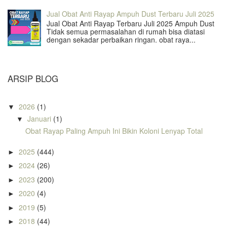
Jual Obat Anti Rayap Ampuh Dust Terbaru Juli 2025
Jual Obat Anti Rayap Terbaru Juli 2025 Ampuh Dust
Tidak semua permasalahan di rumah bisa diatasi
dengan sekadar perbaikan ringan. obat raya...
ARSIP BLOG
2026
(1)
▼
Januari
(1)
▼
Obat Rayap Paling Ampuh Ini Bikin Koloni Lenyap Total
2025
(444)
►
2024
(26)
►
2023
(200)
►
2020
(4)
►
2019
(5)
►
2018
(44)
►