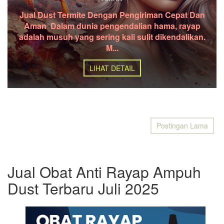
Jual Dust Termite Dengan Pengiriman Cepat Dan
Aman Dalam dunia pengendalian hama, rayap
adalah musuh yang sering kali sulit dikendalikan.
M...
LIHAT DETAIL
Postingan Lama
Jual Obat Anti Rayap Ampuh
Dust Terbaru Juli 2025