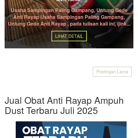
Usaha Sampingan Paling Gampang, Untung Gede
Anti Rayap Usaha Sampingan Paling Gampang,
Untung Gede Anti Rayap , pada tulisan kali ini, ijink...
LIHAT DETAIL
Postingan Lama
Jual Obat Anti Rayap Ampuh
Dust Terbaru Juli 2025