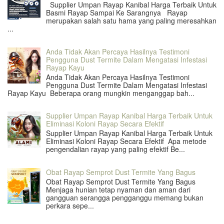
Supplier Umpan Rayap Kanibal Harga Terbaik Untuk
Basmi Rayap Sampai Ke Sarangnya Rayap
merupakan salah satu hama yang paling meresahkan
...
Anda Tidak Akan Percaya Hasilnya Testimoni
Pengguna Dust Termite Dalam Mengatasi Infestasi
Rayap Kayu
Anda Tidak Akan Percaya Hasilnya Testimoni
Pengguna Dust Termite Dalam Mengatasi Infestasi
Rayap Kayu Beberapa orang mungkin menganggap bah...
Supplier Umpan Rayap Kanibal Harga Terbaik Untuk
Eliminasi Koloni Rayap Secara Efektif
Supplier Umpan Rayap Kanibal Harga Terbaik Untuk
Eliminasi Koloni Rayap Secara Efektif Apa metode
pengendalian rayap yang paling efektif Be...
Obat Rayap Semprot Dust Termite Yang Bagus
Obat Rayap Semprot Dust Termite Yang Bagus
Menjaga hunian tetap nyaman dan aman dari
gangguan serangga pengganggu memang bukan
perkara sepe...