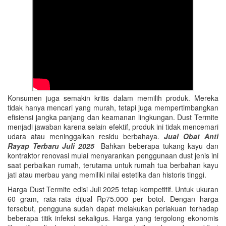
Konsumen juga semakin kritis dalam memilih produk. Mereka
tidak hanya mencari yang murah, tetapi juga mempertimbangkan
efisiensi jangka panjang dan keamanan lingkungan. Dust Termite
menjadi jawaban karena selain efektif, produk ini tidak mencemari
udara atau meninggalkan residu berbahaya.
Jual Obat Anti
Rayap Terbaru Juli 2025
Bahkan beberapa tukang kayu dan
kontraktor renovasi mulai menyarankan penggunaan dust jenis ini
saat perbaikan rumah, terutama untuk rumah tua berbahan kayu
jati atau merbau yang memiliki nilai estetika dan historis tinggi.
Harga Dust Termite edisi Juli 2025 tetap kompetitif. Untuk ukuran
60 gram, rata-rata dijual Rp75.000 per botol. Dengan harga
tersebut, pengguna sudah dapat melakukan perlakuan terhadap
beberapa titik infeksi sekaligus. Harga yang tergolong ekonomis