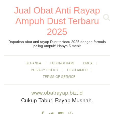
Jual Obat Anti Rayap
Ampuh Dust Terbaru
2025
Dapatkan obat anti rayap Dust terbaru 2025 dengan formula
paling ampuh! Hanya 5 menit
BERANDA
HUBUNGI KAMI
DMCA
PRIVACY POLICY
DISCLAIMER
TERMS OF SERVICE
www.obatrayap.biz.id
Cukup Tabur, Rayap Musnah.