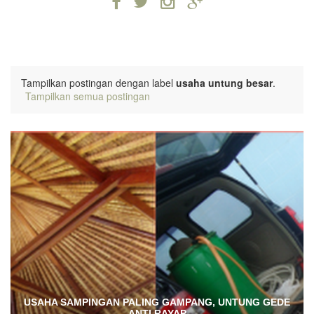
Tampilkan postingan dengan label
usaha untung besar
.
Tampilkan semua postingan
USAHA SAMPINGAN PALING GAMPANG, UNTUNG GEDE
ANTI RAYAP