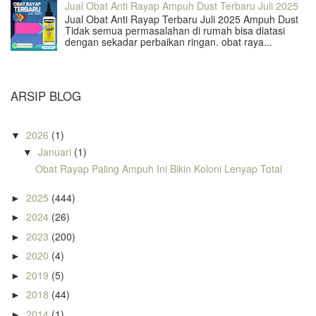
Jual Obat Anti Rayap Ampuh Dust Terbaru Juli 2025
Jual Obat Anti Rayap Terbaru Juli 2025 Ampuh Dust
Tidak semua permasalahan di rumah bisa diatasi
dengan sekadar perbaikan ringan. obat raya...
ARSIP BLOG
2026
(1)
▼
Januari
(1)
▼
Obat Rayap Paling Ampuh Ini Bikin Koloni Lenyap Total
2025
(444)
►
2024
(26)
►
2023
(200)
►
2020
(4)
►
2019
(5)
►
2018
(44)
►
2014
(1)
►