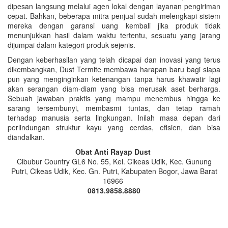
dipesan langsung melalui agen lokal dengan layanan pengiriman
cepat. Bahkan, beberapa mitra penjual sudah melengkapi sistem
mereka dengan garansi uang kembali jika produk tidak
menunjukkan hasil dalam waktu tertentu, sesuatu yang jarang
dijumpai dalam kategori produk sejenis.
Dengan keberhasilan yang telah dicapai dan inovasi yang terus
dikembangkan, Dust Termite membawa harapan baru bagi siapa
pun yang menginginkan ketenangan tanpa harus khawatir lagi
akan serangan diam-diam yang bisa merusak aset berharga.
Sebuah jawaban praktis yang mampu menembus hingga ke
sarang tersembunyi, membasmi tuntas, dan tetap ramah
terhadap manusia serta lingkungan. Inilah masa depan dari
perlindungan struktur kayu yang cerdas, efisien, dan bisa
diandalkan.
Obat Anti Rayap Dust
Cibubur Country GL6 No. 55, Kel. Cikeas Udik, Kec. Gunung
Putri, Cikeas Udik, Kec. Gn. Putri, Kabupaten Bogor, Jawa Barat
16966
0813.9858.8880