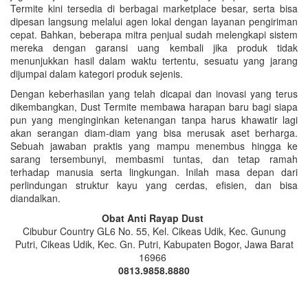
Termite kini tersedia di berbagai marketplace besar, serta bisa
dipesan langsung melalui agen lokal dengan layanan pengiriman
cepat. Bahkan, beberapa mitra penjual sudah melengkapi sistem
mereka dengan garansi uang kembali jika produk tidak
menunjukkan hasil dalam waktu tertentu, sesuatu yang jarang
dijumpai dalam kategori produk sejenis.
Dengan keberhasilan yang telah dicapai dan inovasi yang terus
dikembangkan, Dust Termite membawa harapan baru bagi siapa
pun yang menginginkan ketenangan tanpa harus khawatir lagi
akan serangan diam-diam yang bisa merusak aset berharga.
Sebuah jawaban praktis yang mampu menembus hingga ke
sarang tersembunyi, membasmi tuntas, dan tetap ramah
terhadap manusia serta lingkungan. Inilah masa depan dari
perlindungan struktur kayu yang cerdas, efisien, dan bisa
diandalkan.
Obat Anti Rayap Dust
Cibubur Country GL6 No. 55, Kel. Cikeas Udik, Kec. Gunung
Putri, Cikeas Udik, Kec. Gn. Putri, Kabupaten Bogor, Jawa Barat
16966
0813.9858.8880