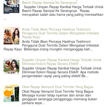
Basmi Rayap Sampai Ke Sarangnya
Supplier Umpan Rayap Kanibal Harga Terbaik Untuk
Basmi Rayap Sampai Ke Sarangnya Rayap
merupakan salah satu hama yang paling meresahkan
...
Anda Tidak Akan Percaya Hasilnya Testimoni
Pengguna Dust Termite Dalam Mengatasi Infestasi
Rayap Kayu
Anda Tidak Akan Percaya Hasilnya Testimoni
Pengguna Dust Termite Dalam Mengatasi Infestasi
Rayap Kayu Beberapa orang mungkin menganggap bah...
Supplier Umpan Rayap Kanibal Harga Terbaik Untuk
Eliminasi Koloni Rayap Secara Efektif
Supplier Umpan Rayap Kanibal Harga Terbaik Untuk
Eliminasi Koloni Rayap Secara Efektif Apa metode
pengendalian rayap yang paling efektif Be...
Obat Rayap Semprot Dust Termite Yang Bagus
Obat Rayap Semprot Dust Termite Yang Bagus
Menjaga hunian tetap nyaman dan aman dari
gangguan serangga pengganggu memang bukan
perkara sepe...