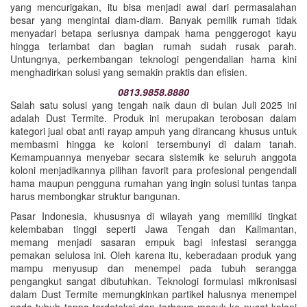
yang mencurigakan, itu bisa menjadi awal dari permasalahan
besar yang mengintai diam-diam. Banyak pemilik rumah tidak
menyadari betapa seriusnya dampak hama penggerogot kayu
hingga terlambat dan bagian rumah sudah rusak parah.
Untungnya, perkembangan teknologi pengendalian hama kini
menghadirkan solusi yang semakin praktis dan efisien.
0813.9858.8880
Salah satu solusi yang tengah naik daun di bulan Juli 2025 ini
adalah Dust Termite. Produk ini merupakan terobosan dalam
kategori jual obat anti rayap ampuh yang dirancang khusus untuk
membasmi hingga ke koloni tersembunyi di dalam tanah.
Kemampuannya menyebar secara sistemik ke seluruh anggota
koloni menjadikannya pilihan favorit para profesional pengendali
hama maupun pengguna rumahan yang ingin solusi tuntas tanpa
harus membongkar struktur bangunan.
Pasar Indonesia, khususnya di wilayah yang memiliki tingkat
kelembaban tinggi seperti Jawa Tengah dan Kalimantan,
memang menjadi sasaran empuk bagi infestasi serangga
pemakan selulosa ini. Oleh karena itu, keberadaan produk yang
mampu menyusup dan menempel pada tubuh serangga
pengangkut sangat dibutuhkan. Teknologi formulasi mikronisasi
dalam Dust Termite memungkinkan partikel halusnya menempel