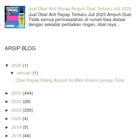
Jual Obat Anti Rayap Ampuh Dust Terbaru Juli 2025
Jual Obat Anti Rayap Terbaru Juli 2025 Ampuh Dust
Tidak semua permasalahan di rumah bisa diatasi
dengan sekadar perbaikan ringan. obat raya...
ARSIP BLOG
2026
(1)
▼
Januari
(1)
▼
Obat Rayap Paling Ampuh Ini Bikin Koloni Lenyap Total
2025
(444)
►
2024
(26)
►
2023
(200)
►
2020
(4)
►
2019
(5)
►
2018
(44)
►