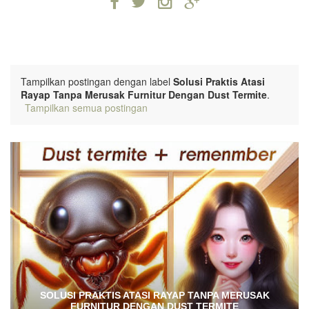
Tampilkan postingan dengan label
Solusi Praktis Atasi
Rayap Tanpa Merusak Furnitur Dengan Dust Termite
.
Tampilkan semua postingan
SOLUSI PRAKTIS ATASI RAYAP TANPA MERUSAK
FURNITUR DENGAN DUST TERMITE