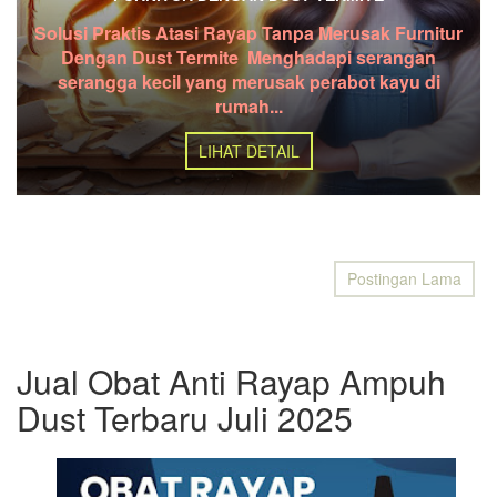
Solusi Praktis Atasi Rayap Tanpa Merusak Furnitur
Dengan Dust Termite Menghadapi serangan
serangga kecil yang merusak perabot kayu di
rumah...
LIHAT DETAIL
Postingan Lama
Jual Obat Anti Rayap Ampuh
Dust Terbaru Juli 2025