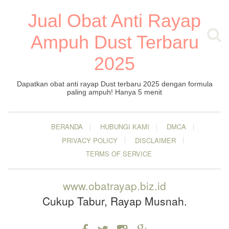
Jual Obat Anti Rayap
Ampuh Dust Terbaru
2025
Dapatkan obat anti rayap Dust terbaru 2025 dengan formula
paling ampuh! Hanya 5 menit
BERANDA
HUBUNGI KAMI
DMCA
PRIVACY POLICY
DISCLAIMER
TERMS OF SERVICE
www.obatrayap.biz.id
Cukup Tabur, Rayap Musnah.