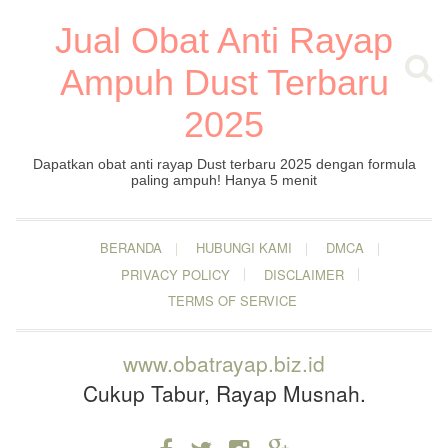
Jual Obat Anti Rayap
Ampuh Dust Terbaru
2025
Dapatkan obat anti rayap Dust terbaru 2025 dengan formula
paling ampuh! Hanya 5 menit
BERANDA
HUBUNGI KAMI
DMCA
PRIVACY POLICY
DISCLAIMER
TERMS OF SERVICE
www.obatrayap.biz.id
Cukup Tabur, Rayap Musnah.