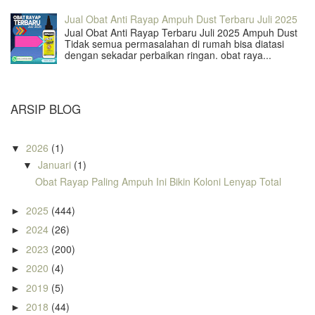
Jual Obat Anti Rayap Ampuh Dust Terbaru Juli 2025
Jual Obat Anti Rayap Terbaru Juli 2025 Ampuh Dust
Tidak semua permasalahan di rumah bisa diatasi
dengan sekadar perbaikan ringan. obat raya...
ARSIP BLOG
2026
(1)
▼
Januari
(1)
▼
Obat Rayap Paling Ampuh Ini Bikin Koloni Lenyap Total
2025
(444)
►
2024
(26)
►
2023
(200)
►
2020
(4)
►
2019
(5)
►
2018
(44)
►