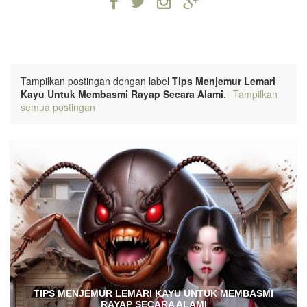
Tampilkan postingan dengan label
Tips Menjemur Lemari
Kayu Untuk Membasmi Rayap Secara Alami
.
Tampilkan
semua postingan
TIPS MENJEMUR LEMARI KAYU UNTUK MEMBASMI
RAYAP SECARA ALAMI