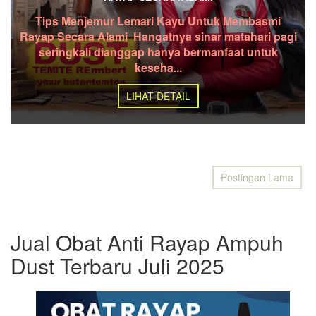
Tips Menjemur Lemari Kayu Untuk Membasmi
Rayap Secara Alami Hangatnya sinar matahari pagi
seringkali dianggap hanya bermanfaat untuk
keseha...
LIHAT DETAIL
Postingan Lama
Jual Obat Anti Rayap Ampuh
Dust Terbaru Juli 2025