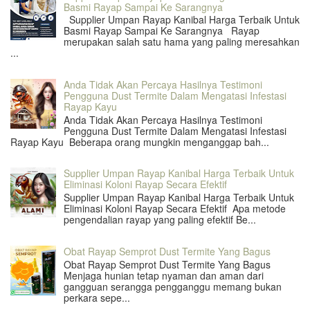
Basmi Rayap Sampai Ke Sarangnya
Supplier Umpan Rayap Kanibal Harga Terbaik Untuk
Basmi Rayap Sampai Ke Sarangnya Rayap
merupakan salah satu hama yang paling meresahkan
...
Anda Tidak Akan Percaya Hasilnya Testimoni
Pengguna Dust Termite Dalam Mengatasi Infestasi
Rayap Kayu
Anda Tidak Akan Percaya Hasilnya Testimoni
Pengguna Dust Termite Dalam Mengatasi Infestasi
Rayap Kayu Beberapa orang mungkin menganggap bah...
Supplier Umpan Rayap Kanibal Harga Terbaik Untuk
Eliminasi Koloni Rayap Secara Efektif
Supplier Umpan Rayap Kanibal Harga Terbaik Untuk
Eliminasi Koloni Rayap Secara Efektif Apa metode
pengendalian rayap yang paling efektif Be...
Obat Rayap Semprot Dust Termite Yang Bagus
Obat Rayap Semprot Dust Termite Yang Bagus
Menjaga hunian tetap nyaman dan aman dari
gangguan serangga pengganggu memang bukan
perkara sepe...