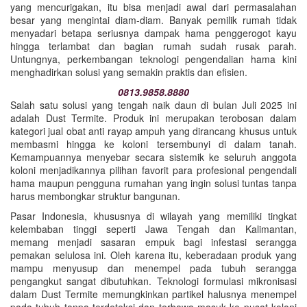
yang mencurigakan, itu bisa menjadi awal dari permasalahan
besar yang mengintai diam-diam. Banyak pemilik rumah tidak
menyadari betapa seriusnya dampak hama penggerogot kayu
hingga terlambat dan bagian rumah sudah rusak parah.
Untungnya, perkembangan teknologi pengendalian hama kini
menghadirkan solusi yang semakin praktis dan efisien.
0813.9858.8880
Salah satu solusi yang tengah naik daun di bulan Juli 2025 ini
adalah Dust Termite. Produk ini merupakan terobosan dalam
kategori jual obat anti rayap ampuh yang dirancang khusus untuk
membasmi hingga ke koloni tersembunyi di dalam tanah.
Kemampuannya menyebar secara sistemik ke seluruh anggota
koloni menjadikannya pilihan favorit para profesional pengendali
hama maupun pengguna rumahan yang ingin solusi tuntas tanpa
harus membongkar struktur bangunan.
Pasar Indonesia, khususnya di wilayah yang memiliki tingkat
kelembaban tinggi seperti Jawa Tengah dan Kalimantan,
memang menjadi sasaran empuk bagi infestasi serangga
pemakan selulosa ini. Oleh karena itu, keberadaan produk yang
mampu menyusup dan menempel pada tubuh serangga
pengangkut sangat dibutuhkan. Teknologi formulasi mikronisasi
dalam Dust Termite memungkinkan partikel halusnya menempel