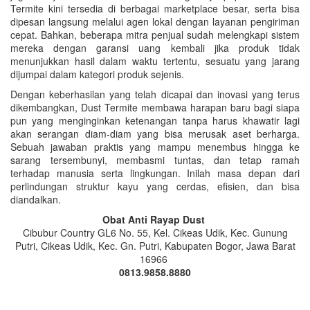
Termite kini tersedia di berbagai marketplace besar, serta bisa
dipesan langsung melalui agen lokal dengan layanan pengiriman
cepat. Bahkan, beberapa mitra penjual sudah melengkapi sistem
mereka dengan garansi uang kembali jika produk tidak
menunjukkan hasil dalam waktu tertentu, sesuatu yang jarang
dijumpai dalam kategori produk sejenis.
Dengan keberhasilan yang telah dicapai dan inovasi yang terus
dikembangkan, Dust Termite membawa harapan baru bagi siapa
pun yang menginginkan ketenangan tanpa harus khawatir lagi
akan serangan diam-diam yang bisa merusak aset berharga.
Sebuah jawaban praktis yang mampu menembus hingga ke
sarang tersembunyi, membasmi tuntas, dan tetap ramah
terhadap manusia serta lingkungan. Inilah masa depan dari
perlindungan struktur kayu yang cerdas, efisien, dan bisa
diandalkan.
Obat Anti Rayap Dust
Cibubur Country GL6 No. 55, Kel. Cikeas Udik, Kec. Gunung
Putri, Cikeas Udik, Kec. Gn. Putri, Kabupaten Bogor, Jawa Barat
16966
0813.9858.8880