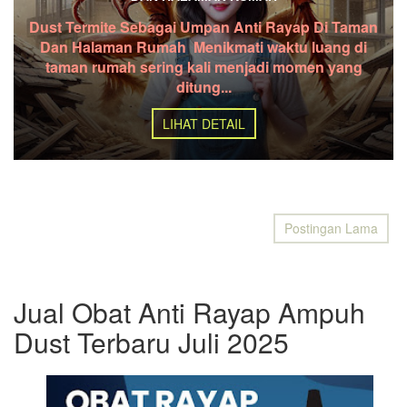
Dust Termite Sebagai Umpan Anti Rayap Di Taman
Dan Halaman Rumah Menikmati waktu luang di
taman rumah sering kali menjadi momen yang
ditung...
LIHAT DETAIL
Postingan Lama
Jual Obat Anti Rayap Ampuh
Dust Terbaru Juli 2025