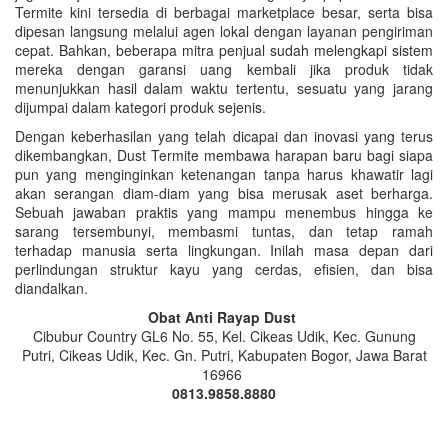
Termite kini tersedia di berbagai marketplace besar, serta bisa
dipesan langsung melalui agen lokal dengan layanan pengiriman
cepat. Bahkan, beberapa mitra penjual sudah melengkapi sistem
mereka dengan garansi uang kembali jika produk tidak
menunjukkan hasil dalam waktu tertentu, sesuatu yang jarang
dijumpai dalam kategori produk sejenis.
Dengan keberhasilan yang telah dicapai dan inovasi yang terus
dikembangkan, Dust Termite membawa harapan baru bagi siapa
pun yang menginginkan ketenangan tanpa harus khawatir lagi
akan serangan diam-diam yang bisa merusak aset berharga.
Sebuah jawaban praktis yang mampu menembus hingga ke
sarang tersembunyi, membasmi tuntas, dan tetap ramah
terhadap manusia serta lingkungan. Inilah masa depan dari
perlindungan struktur kayu yang cerdas, efisien, dan bisa
diandalkan.
Obat Anti Rayap Dust
Cibubur Country GL6 No. 55, Kel. Cikeas Udik, Kec. Gunung
Putri, Cikeas Udik, Kec. Gn. Putri, Kabupaten Bogor, Jawa Barat
16966
0813.9858.8880