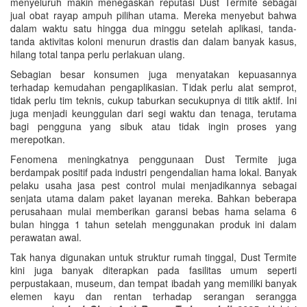
menyeluruh makin menegaskan reputasi Dust Termite sebagai
jual obat rayap ampuh pilihan utama. Mereka menyebut bahwa
dalam waktu satu hingga dua minggu setelah aplikasi, tanda-
tanda aktivitas koloni menurun drastis dan dalam banyak kasus,
hilang total tanpa perlu perlakuan ulang.
Sebagian besar konsumen juga menyatakan kepuasannya
terhadap kemudahan pengaplikasian. Tidak perlu alat semprot,
tidak perlu tim teknis, cukup taburkan secukupnya di titik aktif. Ini
juga menjadi keunggulan dari segi waktu dan tenaga, terutama
bagi pengguna yang sibuk atau tidak ingin proses yang
merepotkan.
Fenomena meningkatnya penggunaan Dust Termite juga
berdampak positif pada industri pengendalian hama lokal. Banyak
pelaku usaha jasa pest control mulai menjadikannya sebagai
senjata utama dalam paket layanan mereka. Bahkan beberapa
perusahaan mulai memberikan garansi bebas hama selama 6
bulan hingga 1 tahun setelah menggunakan produk ini dalam
perawatan awal.
Tak hanya digunakan untuk struktur rumah tinggal, Dust Termite
kini juga banyak diterapkan pada fasilitas umum seperti
perpustakaan, museum, dan tempat ibadah yang memiliki banyak
elemen kayu dan rentan terhadap serangan serangga