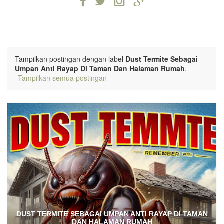
Tampilkan postingan dengan label
Dust Termite Sebagai
Umpan Anti Rayap Di Taman Dan Halaman Rumah
.
Tampilkan semua postingan
DUST TERMITE SEBAGAI UMPAN ANTI RAYAP DI TAMAN
DAN HALAMAN RUMAH