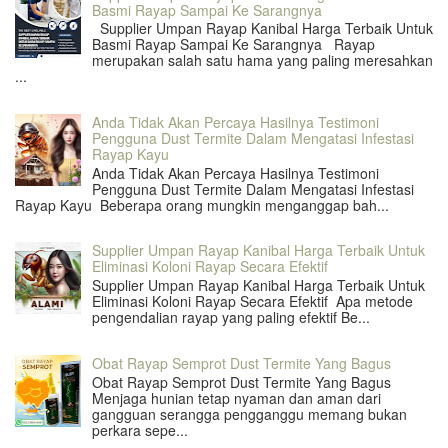
Basmi Rayap Sampai Ke Sarangnya
Supplier Umpan Rayap Kanibal Harga Terbaik Untuk
Basmi Rayap Sampai Ke Sarangnya Rayap
merupakan salah satu hama yang paling meresahkan
...
Anda Tidak Akan Percaya Hasilnya Testimoni
Pengguna Dust Termite Dalam Mengatasi Infestasi
Rayap Kayu
Anda Tidak Akan Percaya Hasilnya Testimoni
Pengguna Dust Termite Dalam Mengatasi Infestasi
Rayap Kayu Beberapa orang mungkin menganggap bah...
Supplier Umpan Rayap Kanibal Harga Terbaik Untuk
Eliminasi Koloni Rayap Secara Efektif
Supplier Umpan Rayap Kanibal Harga Terbaik Untuk
Eliminasi Koloni Rayap Secara Efektif Apa metode
pengendalian rayap yang paling efektif Be...
Obat Rayap Semprot Dust Termite Yang Bagus
Obat Rayap Semprot Dust Termite Yang Bagus
Menjaga hunian tetap nyaman dan aman dari
gangguan serangga pengganggu memang bukan
perkara sepe...