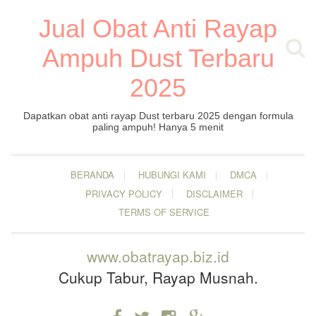
Jual Obat Anti Rayap
Ampuh Dust Terbaru
2025
Dapatkan obat anti rayap Dust terbaru 2025 dengan formula
paling ampuh! Hanya 5 menit
BERANDA
HUBUNGI KAMI
DMCA
PRIVACY POLICY
DISCLAIMER
TERMS OF SERVICE
www.obatrayap.biz.id
Cukup Tabur, Rayap Musnah.