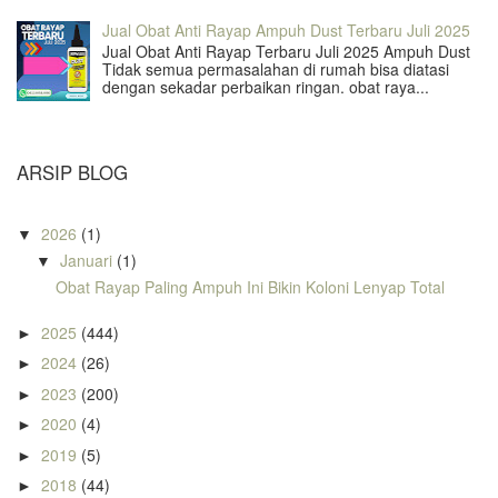
Jual Obat Anti Rayap Ampuh Dust Terbaru Juli 2025
Jual Obat Anti Rayap Terbaru Juli 2025 Ampuh Dust
Tidak semua permasalahan di rumah bisa diatasi
dengan sekadar perbaikan ringan. obat raya...
ARSIP BLOG
2026
(1)
▼
Januari
(1)
▼
Obat Rayap Paling Ampuh Ini Bikin Koloni Lenyap Total
2025
(444)
►
2024
(26)
►
2023
(200)
►
2020
(4)
►
2019
(5)
►
2018
(44)
►