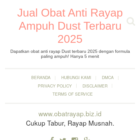
Jual Obat Anti Rayap
Ampuh Dust Terbaru
2025
Dapatkan obat anti rayap Dust terbaru 2025 dengan formula
paling ampuh! Hanya 5 menit
BERANDA
HUBUNGI KAMI
DMCA
PRIVACY POLICY
DISCLAIMER
TERMS OF SERVICE
www.obatrayap.biz.id
Cukup Tabur, Rayap Musnah.