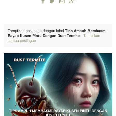
Tampilkan postingan dengan label
Tips Ampuh Membasmi
Rayap Kusen Pintu Dengan Dust Termite
.
Tampilkan
semua postingan
TIPS AMPUH MEMBASMI RAYAP KUSEN PINTU DENGAN
DUST TERMITE