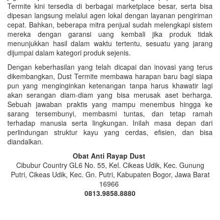
Termite kini tersedia di berbagai marketplace besar, serta bisa
dipesan langsung melalui agen lokal dengan layanan pengiriman
cepat. Bahkan, beberapa mitra penjual sudah melengkapi sistem
mereka dengan garansi uang kembali jika produk tidak
menunjukkan hasil dalam waktu tertentu, sesuatu yang jarang
dijumpai dalam kategori produk sejenis.
Dengan keberhasilan yang telah dicapai dan inovasi yang terus
dikembangkan, Dust Termite membawa harapan baru bagi siapa
pun yang menginginkan ketenangan tanpa harus khawatir lagi
akan serangan diam-diam yang bisa merusak aset berharga.
Sebuah jawaban praktis yang mampu menembus hingga ke
sarang tersembunyi, membasmi tuntas, dan tetap ramah
terhadap manusia serta lingkungan. Inilah masa depan dari
perlindungan struktur kayu yang cerdas, efisien, dan bisa
diandalkan.
Obat Anti Rayap Dust
Cibubur Country GL6 No. 55, Kel. Cikeas Udik, Kec. Gunung
Putri, Cikeas Udik, Kec. Gn. Putri, Kabupaten Bogor, Jawa Barat
16966
0813.9858.8880