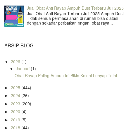
Jual Obat Anti Rayap Ampuh Dust Terbaru Juli 2025
Jual Obat Anti Rayap Terbaru Juli 2025 Ampuh Dust
Tidak semua permasalahan di rumah bisa diatasi
dengan sekadar perbaikan ringan. obat raya...
ARSIP BLOG
2026
(1)
▼
Januari
(1)
▼
Obat Rayap Paling Ampuh Ini Bikin Koloni Lenyap Total
2025
(444)
►
2024
(26)
►
2023
(200)
►
2020
(4)
►
2019
(5)
►
2018
(44)
►