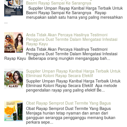
Basmi Rayap Sampai Ke Sarangnya
Supplier Umpan Rayap Kanibal Harga Terbaik Untuk
Basmi Rayap Sampai Ke Sarangnya Rayap
merupakan salah satu hama yang paling meresahkan
...
Anda Tidak Akan Percaya Hasilnya Testimoni
Pengguna Dust Termite Dalam Mengatasi Infestasi
Rayap Kayu
Anda Tidak Akan Percaya Hasilnya Testimoni
Pengguna Dust Termite Dalam Mengatasi Infestasi
Rayap Kayu Beberapa orang mungkin menganggap bah...
Supplier Umpan Rayap Kanibal Harga Terbaik Untuk
Eliminasi Koloni Rayap Secara Efektif
Supplier Umpan Rayap Kanibal Harga Terbaik Untuk
Eliminasi Koloni Rayap Secara Efektif Apa metode
pengendalian rayap yang paling efektif Be...
Obat Rayap Semprot Dust Termite Yang Bagus
Obat Rayap Semprot Dust Termite Yang Bagus
Menjaga hunian tetap nyaman dan aman dari
gangguan serangga pengganggu memang bukan
perkara sepe...