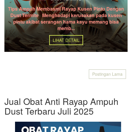
Tips Ampuh Membasmi Rayap Kusen Pintu Dengan
Dust Termite Menghadapi kerusakan pada kusen
pintu akibat serangan hama kayu memang bisa
memb...
LIHAT DETAIL
Postingan Lama
Jual Obat Anti Rayap Ampuh
Dust Terbaru Juli 2025