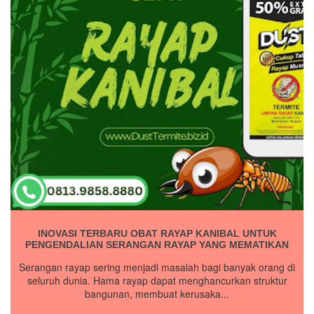
INOVASI TERBARU OBAT RAYAP KANIBAL UNTUK
PENGENDALIAN SERANGAN RAYAP YANG MEMATIKAN
Serangan rayap sering menjadi masalah bagi banyak orang di
seluruh dunia. Hama rayap dapat menghancurkan struktur
bangunan, membuat kerusaka...