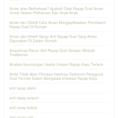
Aman atau Berbahaya? Apakah Obat Rayap Dust Aman
Untuk Hewan Peliharaan Dan Anak-Anak
Aman dan Efektif Cara Aman Mengaplikasikan Pembasmi
Rayap Dust Di Rumah
Aman dan Efektif Spray Anti Rayap Dust Yang Aman
Digunakan Di Dalam Rumah
Ampuhnya Racun Anti Rayap Dust Dengan Metode
Tradisional
Analisis Keuntungan Usaha Umpan Rayap Kayu Terlaris
Anda Tidak Akan Percaya Hasilnya Testimoni Pengguna
Dust Termite Dalam Mengatasi Infestasi Rayap Kayu
anti rayap alami
anti rayap ampuh
anti rayap bubuk
anti rayap cair