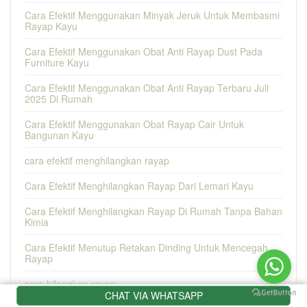
Cara Efektif Menggunakan Minyak Jeruk Untuk Membasmi
Rayap Kayu
Cara Efektif Menggunakan Obat Anti Rayap Dust Pada
Furniture Kayu
Cara Efektif Menggunakan Obat Anti Rayap Terbaru Juli
2025 Di Rumah
Cara Efektif Menggunakan Obat Rayap Cair Untuk
Bangunan Kayu
cara efektif menghilangkan rayap
Cara Efektif Menghilangkan Rayap Dari Lemari Kayu
Cara Efektif Menghilangkan Rayap Di Rumah Tanpa Bahan
Kimia
Cara Efektif Menutup Retakan Dinding Untuk Mencegah
Rayap
cara hilangkan rayap
CHAT VIA WHATSAPP