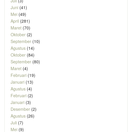
Juli
(3)
Juni
(41)
Mei
(49)
April
(281)
Maret
(70)
Oktober
(2)
September
(10)
Agustus
(14)
Oktober
(84)
September
(80)
Maret
(4)
Februari
(19)
Januari
(13)
Agustus
(4)
Februari
(2)
Januari
(3)
Desember
(2)
Agustus
(26)
Juli
(7)
Mei
(9)