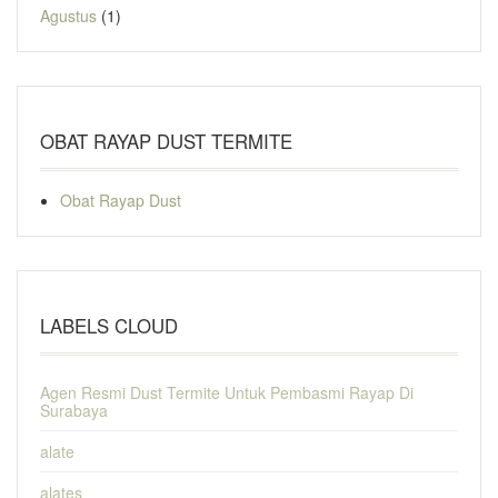
Agustus
(1)
OBAT RAYAP DUST TERMITE
Obat Rayap Dust
LABELS CLOUD
Agen Resmi Dust Termite Untuk Pembasmi Rayap Di
Surabaya
alate
alates