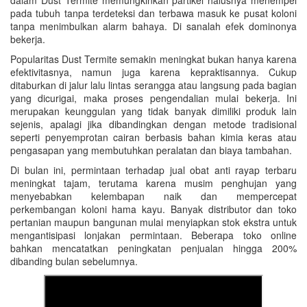
pada tubuh tanpa terdeteksi dan terbawa masuk ke pusat koloni
tanpa menimbulkan alarm bahaya. Di sanalah efek dominonya
bekerja.
Popularitas Dust Termite semakin meningkat bukan hanya karena
efektivitasnya, namun juga karena kepraktisannya. Cukup
ditaburkan di jalur lalu lintas serangga atau langsung pada bagian
yang dicurigai, maka proses pengendalian mulai bekerja. Ini
merupakan keunggulan yang tidak banyak dimiliki produk lain
sejenis, apalagi jika dibandingkan dengan metode tradisional
seperti penyemprotan cairan berbasis bahan kimia keras atau
pengasapan yang membutuhkan peralatan dan biaya tambahan.
Di bulan ini, permintaan terhadap jual obat anti rayap terbaru
meningkat tajam, terutama karena musim penghujan yang
menyebabkan kelembapan naik dan mempercepat
perkembangan koloni hama kayu. Banyak distributor dan toko
pertanian maupun bangunan mulai menyiapkan stok ekstra untuk
mengantisipasi lonjakan permintaan. Beberapa toko online
bahkan mencatatkan peningkatan penjualan hingga 200%
dibanding bulan sebelumnya.