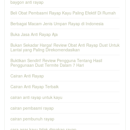
baygon anti rayap
Beli Obat Pembasmi Rayap Kayu Paling Efektif Di Rumah
Berbagai Macam Jenis Umpan Rayap di Indonesia
Buka Jasa Anti Rayap Aja
Bukan Sekadar Harga! Review Obat Anti Rayap Dust Untuk
Lantai yang Paling Direkomendasikan
Buktikan Sendiri! Review Pengguna Tentang Hasil
Penggunaan Dust Termite Dalam 7 Hari
Cairan Anti Rayap
Cairan Anti Rayap Terbaik
cairan anti rayap untuk kayu
cairan pembasmi rayap
cairan pembunuh rayap
cara agar kayu tidak dimakan rayap