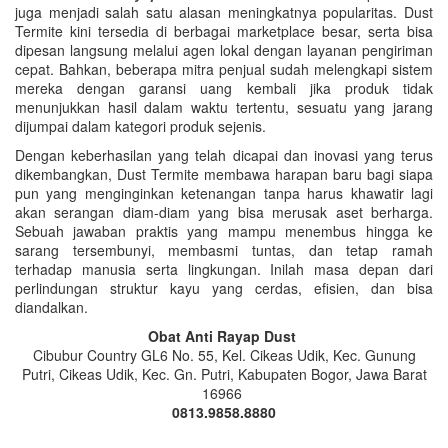
juga menjadi salah satu alasan meningkatnya popularitas. Dust
Termite kini tersedia di berbagai marketplace besar, serta bisa
dipesan langsung melalui agen lokal dengan layanan pengiriman
cepat. Bahkan, beberapa mitra penjual sudah melengkapi sistem
mereka dengan garansi uang kembali jika produk tidak
menunjukkan hasil dalam waktu tertentu, sesuatu yang jarang
dijumpai dalam kategori produk sejenis.
Dengan keberhasilan yang telah dicapai dan inovasi yang terus
dikembangkan, Dust Termite membawa harapan baru bagi siapa
pun yang menginginkan ketenangan tanpa harus khawatir lagi
akan serangan diam-diam yang bisa merusak aset berharga.
Sebuah jawaban praktis yang mampu menembus hingga ke
sarang tersembunyi, membasmi tuntas, dan tetap ramah
terhadap manusia serta lingkungan. Inilah masa depan dari
perlindungan struktur kayu yang cerdas, efisien, dan bisa
diandalkan.
Obat Anti Rayap Dust
Cibubur Country GL6 No. 55, Kel. Cikeas Udik, Kec. Gunung
Putri, Cikeas Udik, Kec. Gn. Putri, Kabupaten Bogor, Jawa Barat
16966
0813.9858.8880