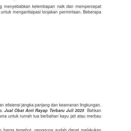
 yang menyebabkan kelembapan naik dan mempercepat
untuk mengantisipasi lonjakan permintaan. Beberapa
n efisiensi jangka panjang dan keamanan lingkungan.
ya.
Jual Obat Anti Rayap Terbaru Juli 2025
Bahkan
tama untuk rumah tua berbahan kayu jati atau merbau
ngan harga tersebut, pengguna sudah dapat melakukan