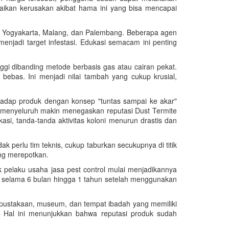
baikan kerusakan akibat hama ini yang bisa mencapai
rti Yogyakarta, Malang, dan Palembang. Beberapa agen
enjadi target infestasi. Edukasi semacam ini penting
ggi dibanding metode berbasis gas atau cairan pekat.
bas. Ini menjadi nilai tambah yang cukup krusial,
rhadap produk dengan konsep "tuntas sampai ke akar"
 menyeluruh makin menegaskan reputasi Dust Termite
i, tanda-tanda aktivitas koloni menurun drastis dan
perlu tim teknis, cukup taburkan secukupnya di titik
ang merepotkan.
 pelaku usaha jasa pest control mulai menjadikannya
 selama 6 bulan hingga 1 tahun setelah menggunakan
perpustakaan, museum, dan tempat ibadah yang memiliki
Hal ini menunjukkan bahwa reputasi produk sudah