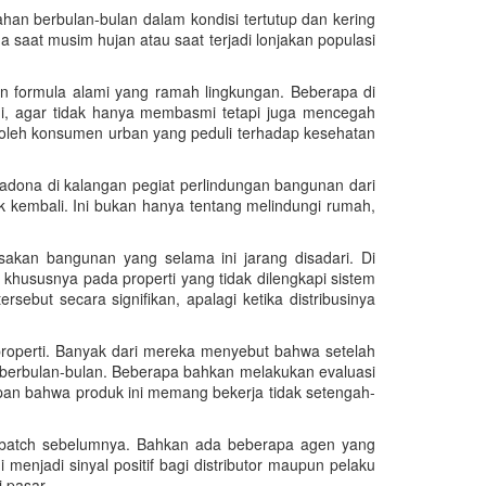
tahan berbulan-bulan dalam kondisi tertutup dan kering
 saat musim hujan atau saat terjadi lonjakan populasi
n formula alami yang ramah lingkungan. Beberapa di
i, agar tidak hanya membasmi tetapi juga mencegah
 oleh konsumen urban yang peduli terhadap kesehatan
madona di kalangan pegiat perlindungan bangunan dari
 kembali. Ini bukan hanya tentang melindungi rumah,
sakan bangunan yang selama ini jarang disadari. Di
 khususnya pada properti yang tidak dilengkapi sistem
ebut secara signifikan, apalagi ketika distribusinya
properti. Banyak dari mereka menyebut bahwa setelah
a berbulan-bulan. Beberapa bahkan melakukan evaluasi
apan bahwa produk ini memang bekerja tidak setengah-
ing batch sebelumnya. Bahkan ada beberapa agen yang
 menjadi sinyal positif bagi distributor maupun pelaku
 pasar.