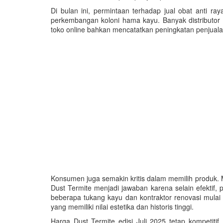
Di bulan ini, permintaan terhadap jual obat anti
perkembangan koloni hama kayu. Banyak distributor
toko online bahkan mencatatkan peningkatan penjual
Konsumen juga semakin kritis dalam memilih produk.
Dust Termite menjadi jawaban karena selain efektif,
beberapa tukang kayu dan kontraktor renovasi mulai
yang memiliki nilai estetika dan historis tinggi.
Harga Dust Termite edisi Juli 2025 tetap kompetiti