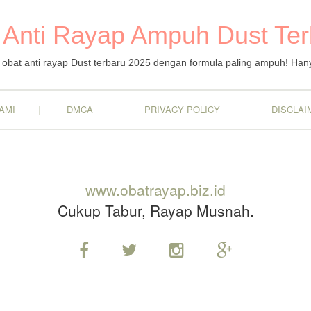
 Anti Rayap Ampuh Dust Te
obat anti rayap Dust terbaru 2025 dengan formula paling ampuh! Han
AMI
DMCA
PRIVACY POLICY
DISCLAI
www.obatrayap.biz.id
Cukup Tabur, Rayap Musnah.