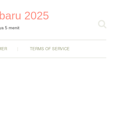
rbaru 2025
ya 5 menit
MER
TERMS OF SERVICE