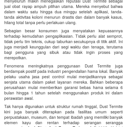
menyeluruh makin menegaskan reputasi Dust Termite sebagai
jual obat rayap ampuh pilihan utama. Mereka menyebut bahwa
dalam waktu satu hingga dua minggu setelah aplikasi, tanda-
tanda aktivitas koloni menurun drastis dan dalam banyak kasus,
hilang total tanpa perlu perlakuan ulang.
Sebagian besar konsumen juga menyatakan kepuasannya
terhadap kemudahan pengaplikasian. Tidak perlu alat semprot,
tidak perlu tim teknis, cukup taburkan secukupnya di titik aktif. Ini
juga menjadi keunggulan dari segi waktu dan tenaga, terutama
bagi pengguna yang sibuk atau tidak ingin proses yang
merepotkan.
Fenomena meningkatnya penggunaan Dust Termite juga
berdampak positif pada industri pengendalian hama lokal. Banyak
pelaku usaha jasa pest control mulai menjadikannya sebagai
senjata utama dalam paket layanan mereka. Bahkan beberapa
perusahaan mulai memberikan garansi bebas hama selama 6
bulan hingga 1 tahun setelah menggunakan produk ini dalam
perawatan awal.
Tak hanya digunakan untuk struktur rumah tinggal, Dust Termite
kini juga banyak diterapkan pada fasilitas umum seperti
perpustakaan, museum, dan tempat ibadah yang memiliki banyak
elemen kayu dan rentan terhadap serangan serangga