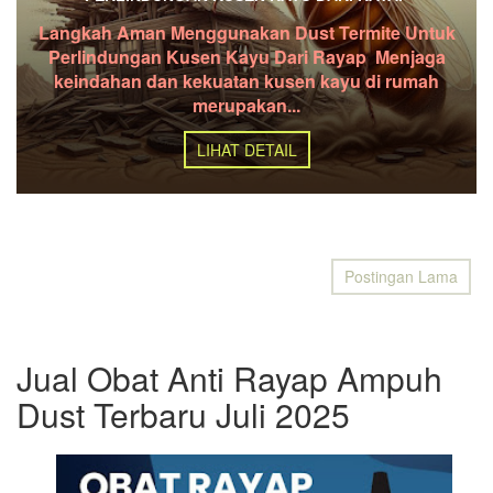
Langkah Aman Menggunakan Dust Termite Untuk
Perlindungan Kusen Kayu Dari Rayap Menjaga
keindahan dan kekuatan kusen kayu di rumah
merupakan...
LIHAT DETAIL
Postingan Lama
Jual Obat Anti Rayap Ampuh
Dust Terbaru Juli 2025