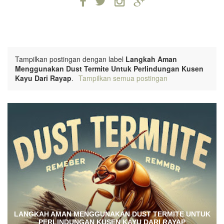
Tampilkan postingan dengan label
Langkah Aman
Menggunakan Dust Termite Untuk Perlindungan Kusen
Kayu Dari Rayap
.
Tampilkan semua postingan
LANGKAH AMAN MENGGUNAKAN DUST TERMITE UNTUK
PERLINDUNGAN KUSEN KAYU DARI RAYAP