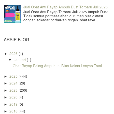
Jual Obat Anti Rayap Ampuh Dust Terbaru Juli 2025
Jual Obat Anti Rayap Terbaru Juli 2025 Ampuh Dust
Tidak semua permasalahan di rumah bisa diatasi
dengan sekadar perbaikan ringan. obat raya...
ARSIP BLOG
2026
(1)
▼
Januari
(1)
▼
Obat Rayap Paling Ampuh Ini Bikin Koloni Lenyap Total
2025
(444)
►
2024
(26)
►
2023
(200)
►
2020
(4)
►
2019
(5)
►
2018
(44)
►