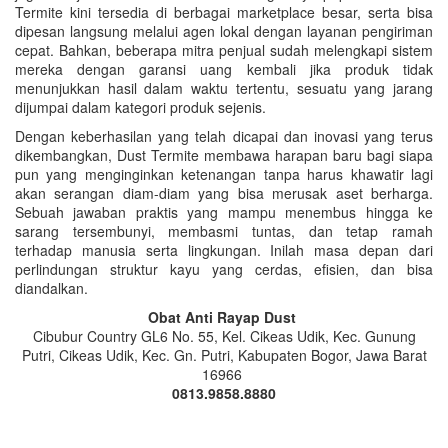
Termite kini tersedia di berbagai marketplace besar, serta bisa
dipesan langsung melalui agen lokal dengan layanan pengiriman
cepat. Bahkan, beberapa mitra penjual sudah melengkapi sistem
mereka dengan garansi uang kembali jika produk tidak
menunjukkan hasil dalam waktu tertentu, sesuatu yang jarang
dijumpai dalam kategori produk sejenis.
Dengan keberhasilan yang telah dicapai dan inovasi yang terus
dikembangkan, Dust Termite membawa harapan baru bagi siapa
pun yang menginginkan ketenangan tanpa harus khawatir lagi
akan serangan diam-diam yang bisa merusak aset berharga.
Sebuah jawaban praktis yang mampu menembus hingga ke
sarang tersembunyi, membasmi tuntas, dan tetap ramah
terhadap manusia serta lingkungan. Inilah masa depan dari
perlindungan struktur kayu yang cerdas, efisien, dan bisa
diandalkan.
Obat Anti Rayap Dust
Cibubur Country GL6 No. 55, Kel. Cikeas Udik, Kec. Gunung
Putri, Cikeas Udik, Kec. Gn. Putri, Kabupaten Bogor, Jawa Barat
16966
0813.9858.8880