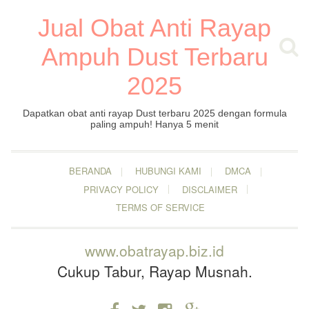
Jual Obat Anti Rayap
Ampuh Dust Terbaru
2025
Dapatkan obat anti rayap Dust terbaru 2025 dengan formula
paling ampuh! Hanya 5 menit
BERANDA
HUBUNGI KAMI
DMCA
PRIVACY POLICY
DISCLAIMER
TERMS OF SERVICE
www.obatrayap.biz.id
Cukup Tabur, Rayap Musnah.