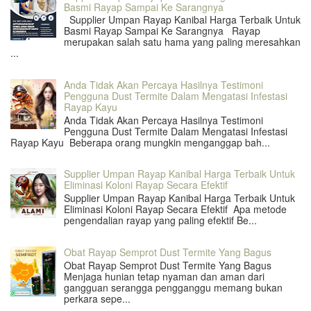
Basmi Rayap Sampai Ke Sarangnya
Supplier Umpan Rayap Kanibal Harga Terbaik Untuk
Basmi Rayap Sampai Ke Sarangnya Rayap
merupakan salah satu hama yang paling meresahkan
...
Anda Tidak Akan Percaya Hasilnya Testimoni
Pengguna Dust Termite Dalam Mengatasi Infestasi
Rayap Kayu
Anda Tidak Akan Percaya Hasilnya Testimoni
Pengguna Dust Termite Dalam Mengatasi Infestasi
Rayap Kayu Beberapa orang mungkin menganggap bah...
Supplier Umpan Rayap Kanibal Harga Terbaik Untuk
Eliminasi Koloni Rayap Secara Efektif
Supplier Umpan Rayap Kanibal Harga Terbaik Untuk
Eliminasi Koloni Rayap Secara Efektif Apa metode
pengendalian rayap yang paling efektif Be...
Obat Rayap Semprot Dust Termite Yang Bagus
Obat Rayap Semprot Dust Termite Yang Bagus
Menjaga hunian tetap nyaman dan aman dari
gangguan serangga pengganggu memang bukan
perkara sepe...