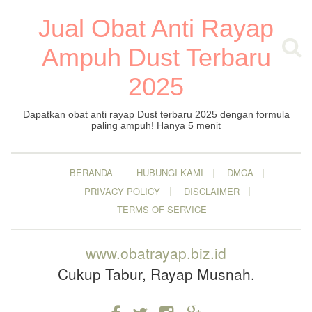
Jual Obat Anti Rayap
Ampuh Dust Terbaru
2025
Dapatkan obat anti rayap Dust terbaru 2025 dengan formula
paling ampuh! Hanya 5 menit
BERANDA
HUBUNGI KAMI
DMCA
PRIVACY POLICY
DISCLAIMER
TERMS OF SERVICE
www.obatrayap.biz.id
Cukup Tabur, Rayap Musnah.