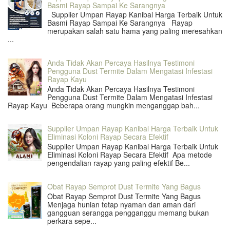
Basmi Rayap Sampai Ke Sarangnya
Supplier Umpan Rayap Kanibal Harga Terbaik Untuk
Basmi Rayap Sampai Ke Sarangnya Rayap
merupakan salah satu hama yang paling meresahkan
...
Anda Tidak Akan Percaya Hasilnya Testimoni
Pengguna Dust Termite Dalam Mengatasi Infestasi
Rayap Kayu
Anda Tidak Akan Percaya Hasilnya Testimoni
Pengguna Dust Termite Dalam Mengatasi Infestasi
Rayap Kayu Beberapa orang mungkin menganggap bah...
Supplier Umpan Rayap Kanibal Harga Terbaik Untuk
Eliminasi Koloni Rayap Secara Efektif
Supplier Umpan Rayap Kanibal Harga Terbaik Untuk
Eliminasi Koloni Rayap Secara Efektif Apa metode
pengendalian rayap yang paling efektif Be...
Obat Rayap Semprot Dust Termite Yang Bagus
Obat Rayap Semprot Dust Termite Yang Bagus
Menjaga hunian tetap nyaman dan aman dari
gangguan serangga pengganggu memang bukan
perkara sepe...