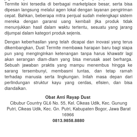
Termite kini tersedia di berbagai marketplace besar, serta bisa
dipesan langsung melalui agen lokal dengan layanan pengiriman
cepat. Bahkan, beberapa mitra penjual sudah melengkapi sistem
mereka dengan garansi uang kembali jika produk tidak
menunjukkan hasil dalam waktu tertentu, sesuatu yang jarang
dijumpai dalam kategori produk sejenis.
Dengan keberhasilan yang telah dicapai dan inovasi yang terus
dikembangkan, Dust Termite membawa harapan baru bagi siapa
pun yang menginginkan ketenangan tanpa harus khawatir lagi
akan serangan diam-diam yang bisa merusak aset berharga.
Sebuah jawaban praktis yang mampu menembus hingga ke
sarang tersembunyi, membasmi tuntas, dan tetap ramah
terhadap manusia serta lingkungan. Inilah masa depan dari
perlindungan struktur kayu yang cerdas, efisien, dan bisa
diandalkan.
Obat Anti Rayap Dust
Cibubur Country GL6 No. 55, Kel. Cikeas Udik, Kec. Gunung
Putri, Cikeas Udik, Kec. Gn. Putri, Kabupaten Bogor, Jawa Barat
16966
0813.9858.8880