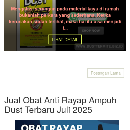
Mengatasi serangan pada material kayu di rumah
bukanlah perkara yang sederhana. Ketika
kerusakan sudah terlihat, maka hal itu bisa menjadi
t...
LIHAT DETAIL
Postingan Lama
Jual Obat Anti Rayap Ampuh
Dust Terbaru Juli 2025