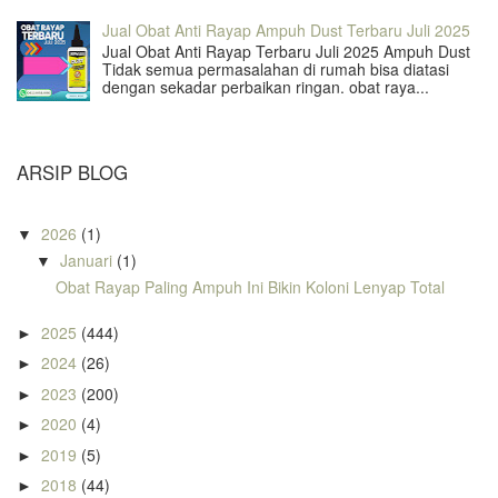
Jual Obat Anti Rayap Ampuh Dust Terbaru Juli 2025
Jual Obat Anti Rayap Terbaru Juli 2025 Ampuh Dust
Tidak semua permasalahan di rumah bisa diatasi
dengan sekadar perbaikan ringan. obat raya...
ARSIP BLOG
2026
(1)
▼
Januari
(1)
▼
Obat Rayap Paling Ampuh Ini Bikin Koloni Lenyap Total
2025
(444)
►
2024
(26)
►
2023
(200)
►
2020
(4)
►
2019
(5)
►
2018
(44)
►