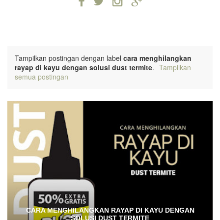
Tampilkan postingan dengan label
cara menghilangkan
rayap di kayu dengan solusi dust termite
.
Tampilkan
semua postingan
CARA MENGHILANGKAN RAYAP DI KAYU DENGAN
SOLUSI DUST TERMITE