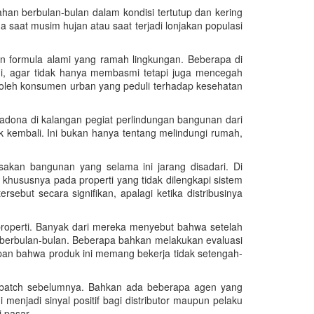
tahan berbulan-bulan dalam kondisi tertutup dan kering
 saat musim hujan atau saat terjadi lonjakan populasi
n formula alami yang ramah lingkungan. Beberapa di
i, agar tidak hanya membasmi tetapi juga mencegah
 oleh konsumen urban yang peduli terhadap kesehatan
madona di kalangan pegiat perlindungan bangunan dari
 kembali. Ini bukan hanya tentang melindungi rumah,
sakan bangunan yang selama ini jarang disadari. Di
 khususnya pada properti yang tidak dilengkapi sistem
ebut secara signifikan, apalagi ketika distribusinya
properti. Banyak dari mereka menyebut bahwa setelah
a berbulan-bulan. Beberapa bahkan melakukan evaluasi
apan bahwa produk ini memang bekerja tidak setengah-
ing batch sebelumnya. Bahkan ada beberapa agen yang
 menjadi sinyal positif bagi distributor maupun pelaku
 pasar.