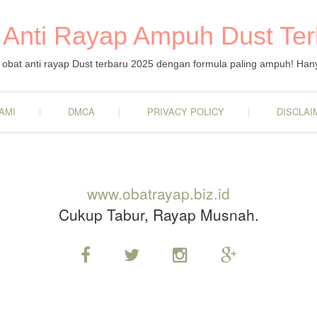
 Anti Rayap Ampuh Dust Te
obat anti rayap Dust terbaru 2025 dengan formula paling ampuh! Han
AMI
DMCA
PRIVACY POLICY
DISCLAI
www.obatrayap.biz.id
Cukup Tabur, Rayap Musnah.