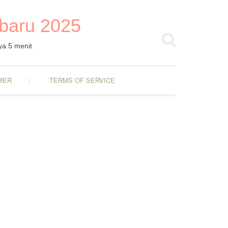
rbaru 2025
ya 5 menit
MER
TERMS OF SERVICE