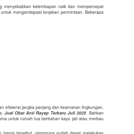
 yang menyebabkan kelembapan naik dan mempercepat
untuk mengantisipasi lonjakan permintaan. Beberapa
n efisiensi jangka panjang dan keamanan lingkungan.
ya.
Jual Obat Anti Rayap Terbaru Juli 2025
Bahkan
tama untuk rumah tua berbahan kayu jati atau merbau
ngan harga tersebut, pengguna sudah dapat melakukan