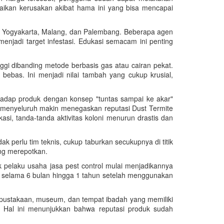
baikan kerusakan akibat hama ini yang bisa mencapai
rti Yogyakarta, Malang, dan Palembang. Beberapa agen
enjadi target infestasi. Edukasi semacam ini penting
ggi dibanding metode berbasis gas atau cairan pekat.
bas. Ini menjadi nilai tambah yang cukup krusial,
rhadap produk dengan konsep "tuntas sampai ke akar"
 menyeluruh makin menegaskan reputasi Dust Termite
i, tanda-tanda aktivitas koloni menurun drastis dan
perlu tim teknis, cukup taburkan secukupnya di titik
ang merepotkan.
 pelaku usaha jasa pest control mulai menjadikannya
 selama 6 bulan hingga 1 tahun setelah menggunakan
perpustakaan, museum, dan tempat ibadah yang memiliki
Hal ini menunjukkan bahwa reputasi produk sudah