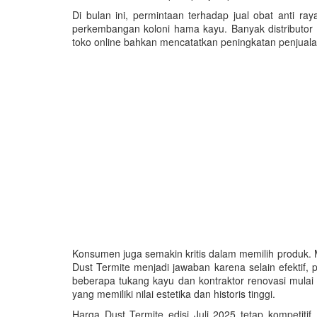
Di bulan ini, permintaan terhadap jual obat anti
perkembangan koloni hama kayu. Banyak distributor
toko online bahkan mencatatkan peningkatan penjual
Konsumen juga semakin kritis dalam memilih produk.
Dust Termite menjadi jawaban karena selain efektif,
beberapa tukang kayu dan kontraktor renovasi mulai
yang memiliki nilai estetika dan historis tinggi.
Harga Dust Termite edisi Juli 2025 tetap kompetiti