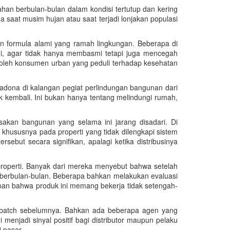
tahan berbulan-bulan dalam kondisi tertutup dan kering
 saat musim hujan atau saat terjadi lonjakan populasi
n formula alami yang ramah lingkungan. Beberapa di
i, agar tidak hanya membasmi tetapi juga mencegah
 oleh konsumen urban yang peduli terhadap kesehatan
madona di kalangan pegiat perlindungan bangunan dari
 kembali. Ini bukan hanya tentang melindungi rumah,
sakan bangunan yang selama ini jarang disadari. Di
 khususnya pada properti yang tidak dilengkapi sistem
ebut secara signifikan, apalagi ketika distribusinya
properti. Banyak dari mereka menyebut bahwa setelah
a berbulan-bulan. Beberapa bahkan melakukan evaluasi
apan bahwa produk ini memang bekerja tidak setengah-
ing batch sebelumnya. Bahkan ada beberapa agen yang
 menjadi sinyal positif bagi distributor maupun pelaku
 pasar.