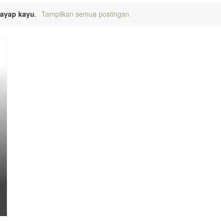
rayap kayu
.
Tampilkan semua postingan