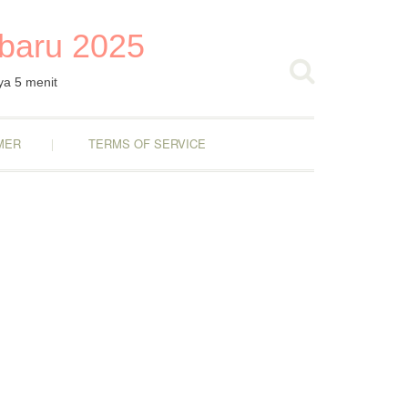
rbaru 2025
ya 5 menit
MER
TERMS OF SERVICE