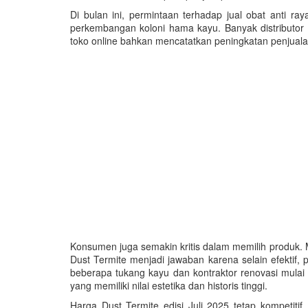
Di bulan ini, permintaan terhadap jual obat anti
perkembangan koloni hama kayu. Banyak distributor
toko online bahkan mencatatkan peningkatan penjual
Konsumen juga semakin kritis dalam memilih produk.
Dust Termite menjadi jawaban karena selain efektif,
beberapa tukang kayu dan kontraktor renovasi mulai
yang memiliki nilai estetika dan historis tinggi.
Harga Dust Termite edisi Juli 2025 tetap kompetiti