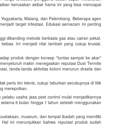
baikan kerusakan akibat hama ini yang bisa mencapai
rti Yogyakarta, Malang, dan Palembang. Beberapa agen
enjadi target infestasi. Edukasi semacam ini penting
ggi dibanding metode berbasis gas atau cairan pekat.
bas. Ini menjadi nilai tambah yang cukup krusial,
rhadap produk dengan konsep "tuntas sampai ke akar"
 menyeluruh makin menegaskan reputasi Dust Termite
i, tanda-tanda aktivitas koloni menurun drastis dan
perlu tim teknis, cukup taburkan secukupnya di titik
ang merepotkan.
 pelaku usaha jasa pest control mulai menjadikannya
 selama 6 bulan hingga 1 tahun setelah menggunakan
perpustakaan, museum, dan tempat ibadah yang memiliki
Hal ini menunjukkan bahwa reputasi produk sudah