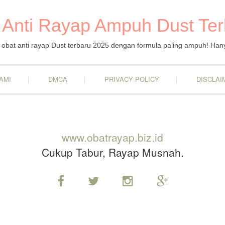
 Anti Rayap Ampuh Dust Te
obat anti rayap Dust terbaru 2025 dengan formula paling ampuh! Han
AMI
DMCA
PRIVACY POLICY
DISCLAI
www.obatrayap.biz.id
Cukup Tabur, Rayap Musnah.