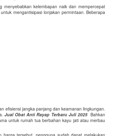
 yang menyebabkan kelembapan naik dan mempercepat
untuk mengantisipasi lonjakan permintaan. Beberapa
n efisiensi jangka panjang dan keamanan lingkungan.
ya.
Jual Obat Anti Rayap Terbaru Juli 2025
Bahkan
tama untuk rumah tua berbahan kayu jati atau merbau
ngan harga tersebut, pengguna sudah dapat melakukan