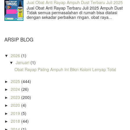
Jual Obat Anti Rayap Ampuh Dust Terbaru Juli 2025
Jual Obat Anti Rayap Terbaru Juli 2025 Ampuh Dust
Tidak semua permasalahan di rumah bisa diatasi
dengan sekadar perbaikan ringan. obat raya...
ARSIP BLOG
2026
(1)
▼
Januari
(1)
▼
Obat Rayap Paling Ampuh Ini Bikin Koloni Lenyap Total
2025
(444)
►
2024
(26)
►
2023
(200)
►
2020
(4)
►
2019
(5)
►
2018
(44)
►
2014
(1)
►