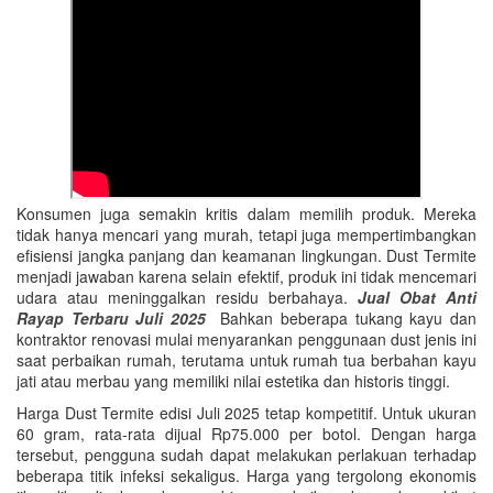
Konsumen juga semakin kritis dalam memilih produk. Mereka
tidak hanya mencari yang murah, tetapi juga mempertimbangkan
efisiensi jangka panjang dan keamanan lingkungan. Dust Termite
menjadi jawaban karena selain efektif, produk ini tidak mencemari
udara atau meninggalkan residu berbahaya.
Jual Obat Anti
Rayap Terbaru Juli 2025
Bahkan beberapa tukang kayu dan
kontraktor renovasi mulai menyarankan penggunaan dust jenis ini
saat perbaikan rumah, terutama untuk rumah tua berbahan kayu
jati atau merbau yang memiliki nilai estetika dan historis tinggi.
Harga Dust Termite edisi Juli 2025 tetap kompetitif. Untuk ukuran
60 gram, rata-rata dijual Rp75.000 per botol. Dengan harga
tersebut, pengguna sudah dapat melakukan perlakuan terhadap
beberapa titik infeksi sekaligus. Harga yang tergolong ekonomis