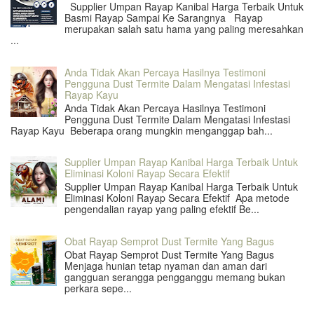
Supplier Umpan Rayap Kanibal Harga Terbaik Untuk
Basmi Rayap Sampai Ke Sarangnya Rayap
merupakan salah satu hama yang paling meresahkan
...
Anda Tidak Akan Percaya Hasilnya Testimoni
Pengguna Dust Termite Dalam Mengatasi Infestasi
Rayap Kayu
Anda Tidak Akan Percaya Hasilnya Testimoni
Pengguna Dust Termite Dalam Mengatasi Infestasi
Rayap Kayu Beberapa orang mungkin menganggap bah...
Supplier Umpan Rayap Kanibal Harga Terbaik Untuk
Eliminasi Koloni Rayap Secara Efektif
Supplier Umpan Rayap Kanibal Harga Terbaik Untuk
Eliminasi Koloni Rayap Secara Efektif Apa metode
pengendalian rayap yang paling efektif Be...
Obat Rayap Semprot Dust Termite Yang Bagus
Obat Rayap Semprot Dust Termite Yang Bagus
Menjaga hunian tetap nyaman dan aman dari
gangguan serangga pengganggu memang bukan
perkara sepe...