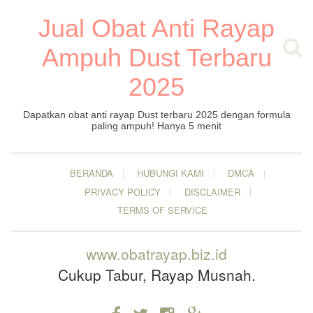
Jual Obat Anti Rayap
Ampuh Dust Terbaru
2025
Dapatkan obat anti rayap Dust terbaru 2025 dengan formula
paling ampuh! Hanya 5 menit
BERANDA
HUBUNGI KAMI
DMCA
PRIVACY POLICY
DISCLAIMER
TERMS OF SERVICE
www.obatrayap.biz.id
Cukup Tabur, Rayap Musnah.