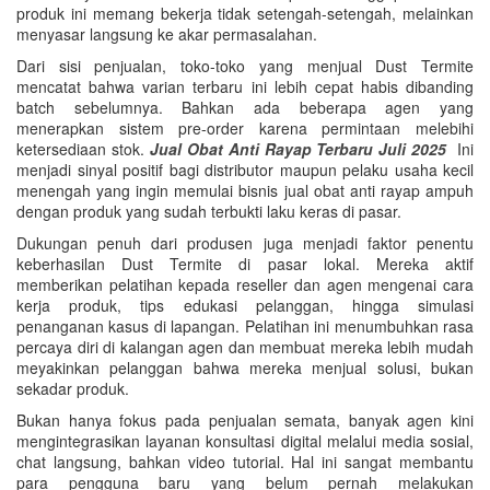
produk ini memang bekerja tidak setengah-setengah, melainkan
menyasar langsung ke akar permasalahan.
Dari sisi penjualan, toko-toko yang menjual Dust Termite
mencatat bahwa varian terbaru ini lebih cepat habis dibanding
batch sebelumnya. Bahkan ada beberapa agen yang
menerapkan sistem pre-order karena permintaan melebihi
ketersediaan stok.
Jual Obat Anti Rayap Terbaru Juli 2025
Ini
menjadi sinyal positif bagi distributor maupun pelaku usaha kecil
menengah yang ingin memulai bisnis jual obat anti rayap ampuh
dengan produk yang sudah terbukti laku keras di pasar.
Dukungan penuh dari produsen juga menjadi faktor penentu
keberhasilan Dust Termite di pasar lokal. Mereka aktif
memberikan pelatihan kepada reseller dan agen mengenai cara
kerja produk, tips edukasi pelanggan, hingga simulasi
penanganan kasus di lapangan. Pelatihan ini menumbuhkan rasa
percaya diri di kalangan agen dan membuat mereka lebih mudah
meyakinkan pelanggan bahwa mereka menjual solusi, bukan
sekadar produk.
Bukan hanya fokus pada penjualan semata, banyak agen kini
mengintegrasikan layanan konsultasi digital melalui media sosial,
chat langsung, bahkan video tutorial. Hal ini sangat membantu
para pengguna baru yang belum pernah melakukan