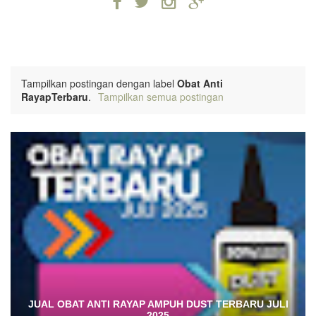
Tampilkan postingan dengan label
Obat Anti
RayapTerbaru
.
Tampilkan semua postingan
JUAL OBAT ANTI RAYAP AMPUH DUST TERBARU JULI
2025