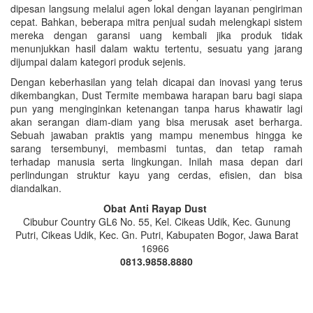
dipesan langsung melalui agen lokal dengan layanan pengiriman
cepat. Bahkan, beberapa mitra penjual sudah melengkapi sistem
mereka dengan garansi uang kembali jika produk tidak
menunjukkan hasil dalam waktu tertentu, sesuatu yang jarang
dijumpai dalam kategori produk sejenis.
Dengan keberhasilan yang telah dicapai dan inovasi yang terus
dikembangkan, Dust Termite membawa harapan baru bagi siapa
pun yang menginginkan ketenangan tanpa harus khawatir lagi
akan serangan diam-diam yang bisa merusak aset berharga.
Sebuah jawaban praktis yang mampu menembus hingga ke
sarang tersembunyi, membasmi tuntas, dan tetap ramah
terhadap manusia serta lingkungan. Inilah masa depan dari
perlindungan struktur kayu yang cerdas, efisien, dan bisa
diandalkan.
Obat Anti Rayap Dust
Cibubur Country GL6 No. 55, Kel. Cikeas Udik, Kec. Gunung
Putri, Cikeas Udik, Kec. Gn. Putri, Kabupaten Bogor, Jawa Barat
16966
0813.9858.8880