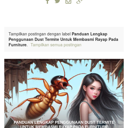
Tampilkan postingan dengan label
Panduan Lengkap
Penggunaan Dust Termite Untuk Membasmi Rayap Pada
Furniture
.
Tampilkan semua postingan
PANDUAN LENGKAP PENGGUNAAN DUST TERMITE
UNTUK MEMBASMI RAYAP PADA FURNITURE