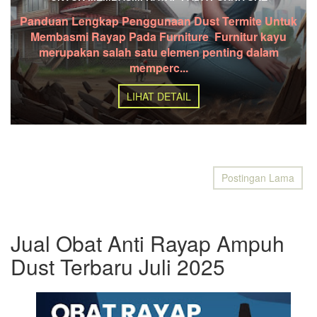
Panduan Lengkap Penggunaan Dust Termite Untuk
Membasmi Rayap Pada Furniture Furnitur kayu
merupakan salah satu elemen penting dalam
memperc...
LIHAT DETAIL
Postingan Lama
Jual Obat Anti Rayap Ampuh
Dust Terbaru Juli 2025