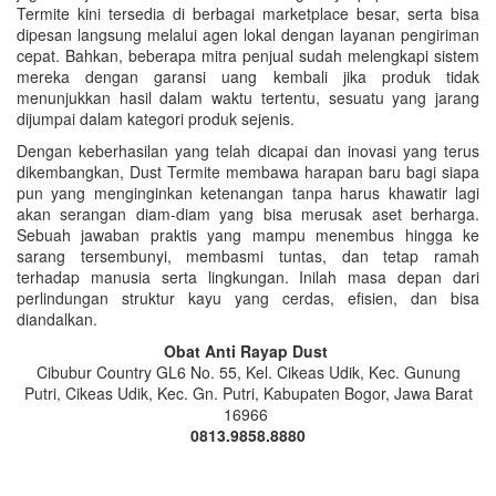
Termite kini tersedia di berbagai marketplace besar, serta bisa
dipesan langsung melalui agen lokal dengan layanan pengiriman
cepat. Bahkan, beberapa mitra penjual sudah melengkapi sistem
mereka dengan garansi uang kembali jika produk tidak
menunjukkan hasil dalam waktu tertentu, sesuatu yang jarang
dijumpai dalam kategori produk sejenis.
Dengan keberhasilan yang telah dicapai dan inovasi yang terus
dikembangkan, Dust Termite membawa harapan baru bagi siapa
pun yang menginginkan ketenangan tanpa harus khawatir lagi
akan serangan diam-diam yang bisa merusak aset berharga.
Sebuah jawaban praktis yang mampu menembus hingga ke
sarang tersembunyi, membasmi tuntas, dan tetap ramah
terhadap manusia serta lingkungan. Inilah masa depan dari
perlindungan struktur kayu yang cerdas, efisien, dan bisa
diandalkan.
Obat Anti Rayap Dust
Cibubur Country GL6 No. 55, Kel. Cikeas Udik, Kec. Gunung
Putri, Cikeas Udik, Kec. Gn. Putri, Kabupaten Bogor, Jawa Barat
16966
0813.9858.8880