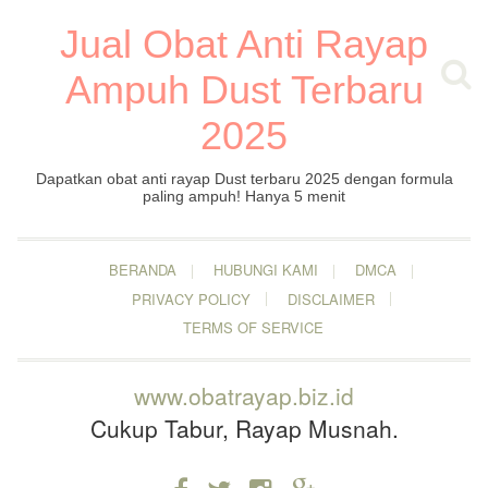
Jual Obat Anti Rayap
Ampuh Dust Terbaru
2025
Dapatkan obat anti rayap Dust terbaru 2025 dengan formula
paling ampuh! Hanya 5 menit
BERANDA
HUBUNGI KAMI
DMCA
PRIVACY POLICY
DISCLAIMER
TERMS OF SERVICE
www.obatrayap.biz.id
Cukup Tabur, Rayap Musnah.