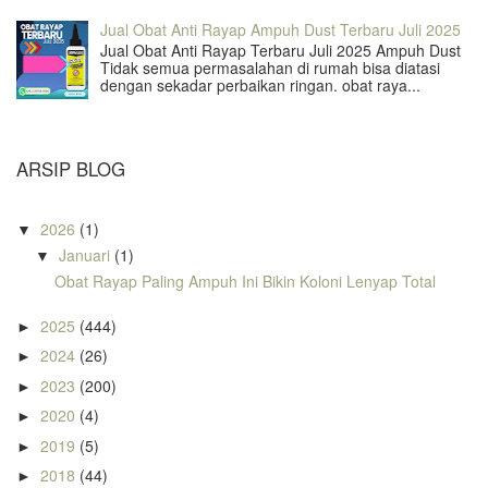
Jual Obat Anti Rayap Ampuh Dust Terbaru Juli 2025
Jual Obat Anti Rayap Terbaru Juli 2025 Ampuh Dust
Tidak semua permasalahan di rumah bisa diatasi
dengan sekadar perbaikan ringan. obat raya...
ARSIP BLOG
2026
(1)
▼
Januari
(1)
▼
Obat Rayap Paling Ampuh Ini Bikin Koloni Lenyap Total
2025
(444)
►
2024
(26)
►
2023
(200)
►
2020
(4)
►
2019
(5)
►
2018
(44)
►