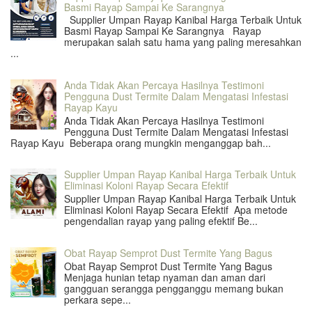
Basmi Rayap Sampai Ke Sarangnya
Supplier Umpan Rayap Kanibal Harga Terbaik Untuk
Basmi Rayap Sampai Ke Sarangnya Rayap
merupakan salah satu hama yang paling meresahkan
...
Anda Tidak Akan Percaya Hasilnya Testimoni
Pengguna Dust Termite Dalam Mengatasi Infestasi
Rayap Kayu
Anda Tidak Akan Percaya Hasilnya Testimoni
Pengguna Dust Termite Dalam Mengatasi Infestasi
Rayap Kayu Beberapa orang mungkin menganggap bah...
Supplier Umpan Rayap Kanibal Harga Terbaik Untuk
Eliminasi Koloni Rayap Secara Efektif
Supplier Umpan Rayap Kanibal Harga Terbaik Untuk
Eliminasi Koloni Rayap Secara Efektif Apa metode
pengendalian rayap yang paling efektif Be...
Obat Rayap Semprot Dust Termite Yang Bagus
Obat Rayap Semprot Dust Termite Yang Bagus
Menjaga hunian tetap nyaman dan aman dari
gangguan serangga pengganggu memang bukan
perkara sepe...