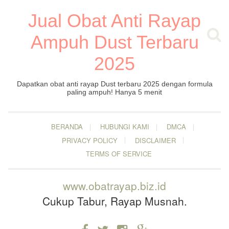
Jual Obat Anti Rayap
Ampuh Dust Terbaru
2025
Dapatkan obat anti rayap Dust terbaru 2025 dengan formula
paling ampuh! Hanya 5 menit
BERANDA
HUBUNGI KAMI
DMCA
PRIVACY POLICY
DISCLAIMER
TERMS OF SERVICE
www.obatrayap.biz.id
Cukup Tabur, Rayap Musnah.