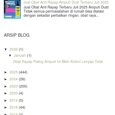
Jual Obat Anti Rayap Ampuh Dust Terbaru Juli 2025
Jual Obat Anti Rayap Terbaru Juli 2025 Ampuh Dust
Tidak semua permasalahan di rumah bisa diatasi
dengan sekadar perbaikan ringan. obat raya...
ARSIP BLOG
2026
(1)
▼
Januari
(1)
▼
Obat Rayap Paling Ampuh Ini Bikin Koloni Lenyap Total
2025
(444)
►
2024
(26)
►
2023
(200)
►
2020
(4)
►
2019
(5)
►
2018
(44)
►
2014
(1)
►