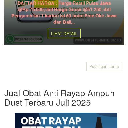
DAFTAR HARGA : Harga Retail Pulau Jawa
@Rp.75.000,-/btl Harga Grosir @51.250,-/btl
Pengambilan 1 karton isi 60 botol Free Okir Jawa
dan Bali...
LIHAT DETAIL
Postingan Lama
Jual Obat Anti Rayap Ampuh
Dust Terbaru Juli 2025