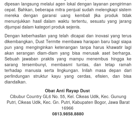
dipesan langsung melalui agen lokal dengan layanan pengiriman
cepat. Bahkan, beberapa mitra penjual sudah melengkapi sistem
mereka dengan garansi uang kembali jika produk tidak
menunjukkan hasil dalam waktu tertentu, sesuatu yang jarang
dijumpai dalam kategori produk sejenis.
Dengan keberhasilan yang telah dicapai dan inovasi yang terus
dikembangkan, Dust Termite membawa harapan baru bagi siapa
pun yang menginginkan ketenangan tanpa harus khawatir lagi
akan serangan diam-diam yang bisa merusak aset berharga.
Sebuah jawaban praktis yang mampu menembus hingga ke
sarang tersembunyi, membasmi tuntas, dan tetap ramah
terhadap manusia serta lingkungan. Inilah masa depan dari
perlindungan struktur kayu yang cerdas, efisien, dan bisa
diandalkan.
Obat Anti Rayap Dust
Cibubur Country GL6 No. 55, Kel. Cikeas Udik, Kec. Gunung
Putri, Cikeas Udik, Kec. Gn. Putri, Kabupaten Bogor, Jawa Barat
16966
0813.9858.8880