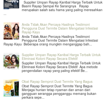
Supplier Umpan Rayap Kanibal Harga Terbaik Untuk
Basmi Rayap Sampai Ke Sarangnya Rayap
merupakan salah satu hama yang paling meresahkan
...
Anda Tidak Akan Percaya Hasilnya Testimoni
Pengguna Dust Termite Dalam Mengatasi Infestasi
Rayap Kayu
Anda Tidak Akan Percaya Hasilnya Testimoni
Pengguna Dust Termite Dalam Mengatasi Infestasi
Rayap Kayu Beberapa orang mungkin menganggap bah...
Supplier Umpan Rayap Kanibal Harga Terbaik Untuk
Eliminasi Koloni Rayap Secara Efektif
Supplier Umpan Rayap Kanibal Harga Terbaik Untuk
Eliminasi Koloni Rayap Secara Efektif Apa metode
pengendalian rayap yang paling efektif Be...
Obat Rayap Semprot Dust Termite Yang Bagus
Obat Rayap Semprot Dust Termite Yang Bagus
Menjaga hunian tetap nyaman dan aman dari
gangguan serangga pengganggu memang bukan
perkara sepe...