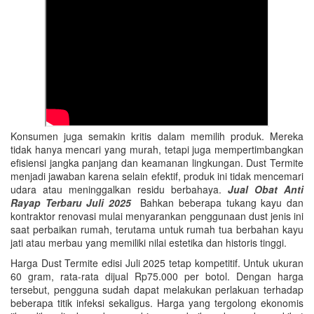
Konsumen juga semakin kritis dalam memilih produk. Mereka
tidak hanya mencari yang murah, tetapi juga mempertimbangkan
efisiensi jangka panjang dan keamanan lingkungan. Dust Termite
menjadi jawaban karena selain efektif, produk ini tidak mencemari
udara atau meninggalkan residu berbahaya.
Jual Obat Anti
Rayap Terbaru Juli 2025
Bahkan beberapa tukang kayu dan
kontraktor renovasi mulai menyarankan penggunaan dust jenis ini
saat perbaikan rumah, terutama untuk rumah tua berbahan kayu
jati atau merbau yang memiliki nilai estetika dan historis tinggi.
Harga Dust Termite edisi Juli 2025 tetap kompetitif. Untuk ukuran
60 gram, rata-rata dijual Rp75.000 per botol. Dengan harga
tersebut, pengguna sudah dapat melakukan perlakuan terhadap
beberapa titik infeksi sekaligus. Harga yang tergolong ekonomis