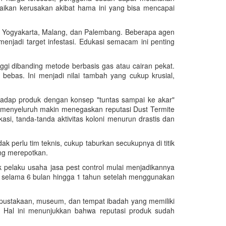
baikan kerusakan akibat hama ini yang bisa mencapai
rti Yogyakarta, Malang, dan Palembang. Beberapa agen
enjadi target infestasi. Edukasi semacam ini penting
ggi dibanding metode berbasis gas atau cairan pekat.
bas. Ini menjadi nilai tambah yang cukup krusial,
rhadap produk dengan konsep "tuntas sampai ke akar"
 menyeluruh makin menegaskan reputasi Dust Termite
i, tanda-tanda aktivitas koloni menurun drastis dan
perlu tim teknis, cukup taburkan secukupnya di titik
ang merepotkan.
 pelaku usaha jasa pest control mulai menjadikannya
 selama 6 bulan hingga 1 tahun setelah menggunakan
perpustakaan, museum, dan tempat ibadah yang memiliki
Hal ini menunjukkan bahwa reputasi produk sudah