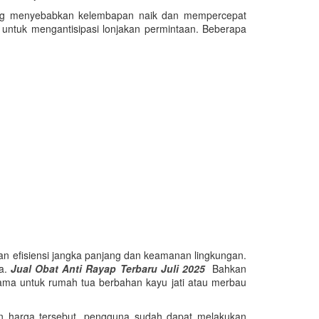
 yang menyebabkan kelembapan naik dan mempercepat
untuk mengantisipasi lonjakan permintaan. Beberapa
n efisiensi jangka panjang dan keamanan lingkungan.
ya.
Jual Obat Anti Rayap Terbaru Juli 2025
Bahkan
tama untuk rumah tua berbahan kayu jati atau merbau
ngan harga tersebut, pengguna sudah dapat melakukan