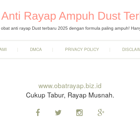
 Anti Rayap Ampuh Dust Te
obat anti rayap Dust terbaru 2025 dengan formula paling ampuh! Han
AMI
DMCA
PRIVACY POLICY
DISCLAI
www.obatrayap.biz.id
Cukup Tabur, Rayap Musnah.