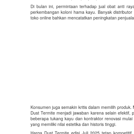
Di bulan ini, permintaan terhadap jual obat anti
perkembangan koloni hama kayu. Banyak distributor
toko online bahkan mencatatkan peningkatan penjual
Konsumen juga semakin kritis dalam memilih produk.
Dust Termite menjadi jawaban karena selain efektif,
beberapa tukang kayu dan kontraktor renovasi mulai
yang memiliki nilai estetika dan historis tinggi.
Harga Dust Termite edisi Juli 2025 tetap kompetiti