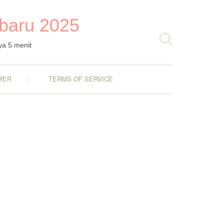
rbaru 2025
ya 5 menit
MER
TERMS OF SERVICE