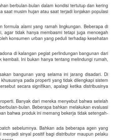
tahan berbulan-bulan dalam kondisi tertutup dan kering
 saat musim hujan atau saat terjadi lonjakan populasi
n formula alami yang ramah lingkungan. Beberapa di
i, agar tidak hanya membasmi tetapi juga mencegah
 oleh konsumen urban yang peduli terhadap kesehatan
madona di kalangan pegiat perlindungan bangunan dari
 kembali. Ini bukan hanya tentang melindungi rumah,
sakan bangunan yang selama ini jarang disadari. Di
 khususnya pada properti yang tidak dilengkapi sistem
ebut secara signifikan, apalagi ketika distribusinya
properti. Banyak dari mereka menyebut bahwa setelah
a berbulan-bulan. Beberapa bahkan melakukan evaluasi
apan bahwa produk ini memang bekerja tidak setengah-
ing batch sebelumnya. Bahkan ada beberapa agen yang
 menjadi sinyal positif bagi distributor maupun pelaku
 pasar.