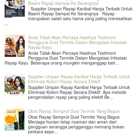
Basmi Rayap Sampai Ke Sarangnya
Supplier Umpan Rayap Kanibal Harga Terbaik Untuk
Basmi Rayap Sampai Ke Sarangnya Rayap
merupakan salah satu hama yang paling meresahkan
...
Anda Tidak Akan Percaya Hasilnya Testimoni
Pengguna Dust Termite Dalam Mengatasi Infestasi
Rayap Kayu
Anda Tidak Akan Percaya Hasilnya Testimoni
Pengguna Dust Termite Dalam Mengatasi Infestasi
Rayap Kayu Beberapa orang mungkin menganggap bah...
Supplier Umpan Rayap Kanibal Harga Terbaik Untuk
Eliminasi Koloni Rayap Secara Efektif
Supplier Umpan Rayap Kanibal Harga Terbaik Untuk
Eliminasi Koloni Rayap Secara Efektif Apa metode
pengendalian rayap yang paling efektif Be...
Obat Rayap Semprot Dust Termite Yang Bagus
Obat Rayap Semprot Dust Termite Yang Bagus
Menjaga hunian tetap nyaman dan aman dari
gangguan serangga pengganggu memang bukan
perkara sepe...