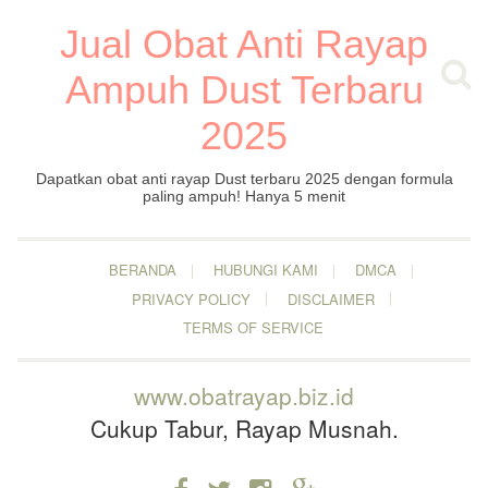
Jual Obat Anti Rayap
Ampuh Dust Terbaru
2025
Dapatkan obat anti rayap Dust terbaru 2025 dengan formula
paling ampuh! Hanya 5 menit
BERANDA
HUBUNGI KAMI
DMCA
PRIVACY POLICY
DISCLAIMER
TERMS OF SERVICE
www.obatrayap.biz.id
Cukup Tabur, Rayap Musnah.