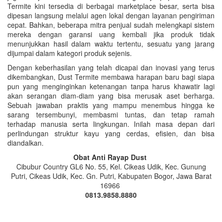
Termite kini tersedia di berbagai marketplace besar, serta bisa
dipesan langsung melalui agen lokal dengan layanan pengiriman
cepat. Bahkan, beberapa mitra penjual sudah melengkapi sistem
mereka dengan garansi uang kembali jika produk tidak
menunjukkan hasil dalam waktu tertentu, sesuatu yang jarang
dijumpai dalam kategori produk sejenis.
Dengan keberhasilan yang telah dicapai dan inovasi yang terus
dikembangkan, Dust Termite membawa harapan baru bagi siapa
pun yang menginginkan ketenangan tanpa harus khawatir lagi
akan serangan diam-diam yang bisa merusak aset berharga.
Sebuah jawaban praktis yang mampu menembus hingga ke
sarang tersembunyi, membasmi tuntas, dan tetap ramah
terhadap manusia serta lingkungan. Inilah masa depan dari
perlindungan struktur kayu yang cerdas, efisien, dan bisa
diandalkan.
Obat Anti Rayap Dust
Cibubur Country GL6 No. 55, Kel. Cikeas Udik, Kec. Gunung
Putri, Cikeas Udik, Kec. Gn. Putri, Kabupaten Bogor, Jawa Barat
16966
0813.9858.8880