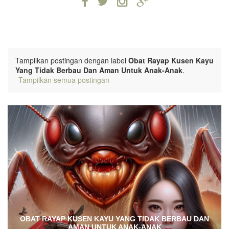
Tampilkan postingan dengan label
Obat Rayap Kusen Kayu
Yang Tidak Berbau Dan Aman Untuk Anak-Anak
.
Tampilkan semua postingan
OBAT RAYAP KUSEN KAYU YANG TIDAK BERBAU DAN
AMAN UNTUK ANAK-ANAK