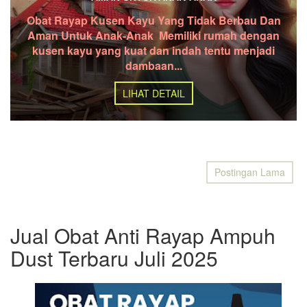
Obat Rayap Kusen Kayu Yang Tidak Berbau Dan
Aman Untuk Anak-Anak Memiliki rumah dengan
kusen kayu yang kuat dan indah tentu menjadi
dambaan...
LIHAT DETAIL
Postingan Lama
Jual Obat Anti Rayap Ampuh
Dust Terbaru Juli 2025