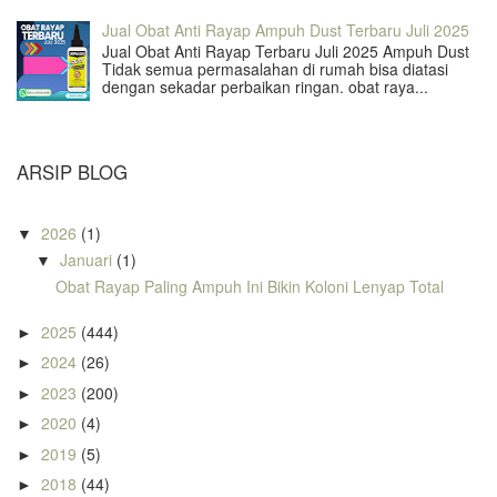
Jual Obat Anti Rayap Ampuh Dust Terbaru Juli 2025
Jual Obat Anti Rayap Terbaru Juli 2025 Ampuh Dust
Tidak semua permasalahan di rumah bisa diatasi
dengan sekadar perbaikan ringan. obat raya...
ARSIP BLOG
2026
(1)
▼
Januari
(1)
▼
Obat Rayap Paling Ampuh Ini Bikin Koloni Lenyap Total
2025
(444)
►
2024
(26)
►
2023
(200)
►
2020
(4)
►
2019
(5)
►
2018
(44)
►