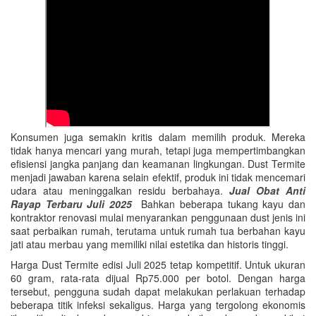
Konsumen juga semakin kritis dalam memilih produk. Mereka
tidak hanya mencari yang murah, tetapi juga mempertimbangkan
efisiensi jangka panjang dan keamanan lingkungan. Dust Termite
menjadi jawaban karena selain efektif, produk ini tidak mencemari
udara atau meninggalkan residu berbahaya.
Jual Obat Anti
Rayap Terbaru Juli 2025
Bahkan beberapa tukang kayu dan
kontraktor renovasi mulai menyarankan penggunaan dust jenis ini
saat perbaikan rumah, terutama untuk rumah tua berbahan kayu
jati atau merbau yang memiliki nilai estetika dan historis tinggi.
Harga Dust Termite edisi Juli 2025 tetap kompetitif. Untuk ukuran
60 gram, rata-rata dijual Rp75.000 per botol. Dengan harga
tersebut, pengguna sudah dapat melakukan perlakuan terhadap
beberapa titik infeksi sekaligus. Harga yang tergolong ekonomis