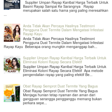
Supplier Umpan Rayap Kanibal Harga Terbaik Untuk
Basmi Rayap Sampai Ke Sarangnya Rayap
merupakan salah satu hama yang paling meresahkan
...
Anda Tidak Akan Percaya Hasilnya Testimoni
Pengguna Dust Termite Dalam Mengatasi Infestasi
Rayap Kayu
Anda Tidak Akan Percaya Hasilnya Testimoni
Pengguna Dust Termite Dalam Mengatasi Infestasi
Rayap Kayu Beberapa orang mungkin menganggap bah...
Supplier Umpan Rayap Kanibal Harga Terbaik Untuk
Eliminasi Koloni Rayap Secara Efektif
Supplier Umpan Rayap Kanibal Harga Terbaik Untuk
Eliminasi Koloni Rayap Secara Efektif Apa metode
pengendalian rayap yang paling efektif Be...
Obat Rayap Semprot Dust Termite Yang Bagus
Obat Rayap Semprot Dust Termite Yang Bagus
Menjaga hunian tetap nyaman dan aman dari
gangguan serangga pengganggu memang bukan
perkara sepe...