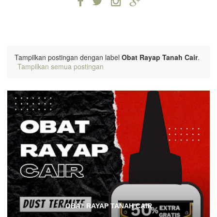
Tampilkan postingan dengan label
Obat Rayap Tanah Cair
.
Tampilkan semua postingan
OBAT RAYAP TANAH CAIR