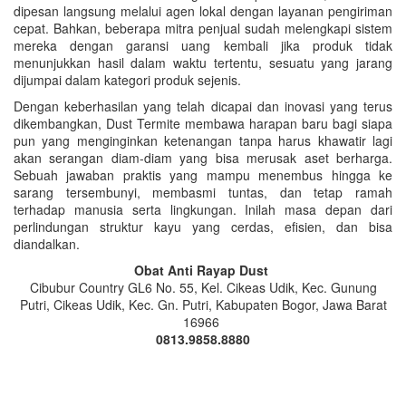
dipesan langsung melalui agen lokal dengan layanan pengiriman
cepat. Bahkan, beberapa mitra penjual sudah melengkapi sistem
mereka dengan garansi uang kembali jika produk tidak
menunjukkan hasil dalam waktu tertentu, sesuatu yang jarang
dijumpai dalam kategori produk sejenis.
Dengan keberhasilan yang telah dicapai dan inovasi yang terus
dikembangkan, Dust Termite membawa harapan baru bagi siapa
pun yang menginginkan ketenangan tanpa harus khawatir lagi
akan serangan diam-diam yang bisa merusak aset berharga.
Sebuah jawaban praktis yang mampu menembus hingga ke
sarang tersembunyi, membasmi tuntas, dan tetap ramah
terhadap manusia serta lingkungan. Inilah masa depan dari
perlindungan struktur kayu yang cerdas, efisien, dan bisa
diandalkan.
Obat Anti Rayap Dust
Cibubur Country GL6 No. 55, Kel. Cikeas Udik, Kec. Gunung
Putri, Cikeas Udik, Kec. Gn. Putri, Kabupaten Bogor, Jawa Barat
16966
0813.9858.8880