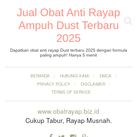
Jual Obat Anti Rayap
Ampuh Dust Terbaru
2025
Dapatkan obat anti rayap Dust terbaru 2025 dengan formula
paling ampuh! Hanya 5 menit
BERANDA
HUBUNGI KAMI
DMCA
PRIVACY POLICY
DISCLAIMER
TERMS OF SERVICE
www.obatrayap.biz.id
Cukup Tabur, Rayap Musnah.