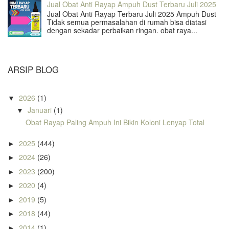
Jual Obat Anti Rayap Ampuh Dust Terbaru Juli 2025
Jual Obat Anti Rayap Terbaru Juli 2025 Ampuh Dust
Tidak semua permasalahan di rumah bisa diatasi
dengan sekadar perbaikan ringan. obat raya...
ARSIP BLOG
2026
(1)
▼
Januari
(1)
▼
Obat Rayap Paling Ampuh Ini Bikin Koloni Lenyap Total
2025
(444)
►
2024
(26)
►
2023
(200)
►
2020
(4)
►
2019
(5)
►
2018
(44)
►
2014
(1)
►