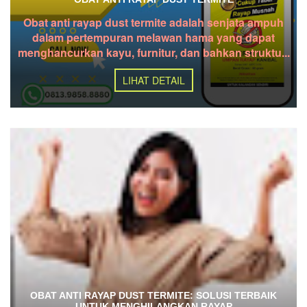
Obat anti rayap dust termite adalah senjata ampuh
dalam pertempuran melawan hama yang dapat
menghancurkan kayu, furnitur, dan bahkan struktu...
LIHAT DETAIL
OBAT ANTI RAYAP DUST TERMITE: SOLUSI TERBAIK
UNTUK MENGHILANGKAN RAYAP