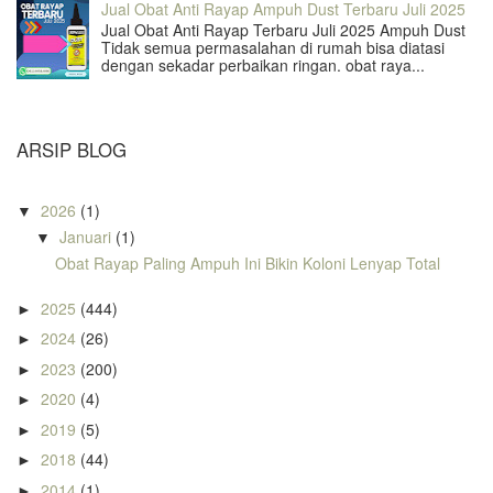
Jual Obat Anti Rayap Ampuh Dust Terbaru Juli 2025
Jual Obat Anti Rayap Terbaru Juli 2025 Ampuh Dust
Tidak semua permasalahan di rumah bisa diatasi
dengan sekadar perbaikan ringan. obat raya...
ARSIP BLOG
2026
(1)
▼
Januari
(1)
▼
Obat Rayap Paling Ampuh Ini Bikin Koloni Lenyap Total
2025
(444)
►
2024
(26)
►
2023
(200)
►
2020
(4)
►
2019
(5)
►
2018
(44)
►
2014
(1)
►