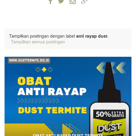
Tampilkan postingan dengan label
anti rayap dust
.
Tampilkan semua postingan
OBAT ANTI RAYAP DUST TERMITE