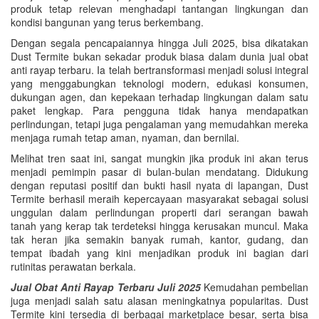
produk tetap relevan menghadapi tantangan lingkungan dan
kondisi bangunan yang terus berkembang.
Dengan segala pencapaiannya hingga Juli 2025, bisa dikatakan
Dust Termite bukan sekadar produk biasa dalam dunia jual obat
anti rayap terbaru. Ia telah bertransformasi menjadi solusi integral
yang menggabungkan teknologi modern, edukasi konsumen,
dukungan agen, dan kepekaan terhadap lingkungan dalam satu
paket lengkap. Para pengguna tidak hanya mendapatkan
perlindungan, tetapi juga pengalaman yang memudahkan mereka
menjaga rumah tetap aman, nyaman, dan bernilai.
Melihat tren saat ini, sangat mungkin jika produk ini akan terus
menjadi pemimpin pasar di bulan-bulan mendatang. Didukung
dengan reputasi positif dan bukti hasil nyata di lapangan, Dust
Termite berhasil meraih kepercayaan masyarakat sebagai solusi
unggulan dalam perlindungan properti dari serangan bawah
tanah yang kerap tak terdeteksi hingga kerusakan muncul. Maka
tak heran jika semakin banyak rumah, kantor, gudang, dan
tempat ibadah yang kini menjadikan produk ini bagian dari
rutinitas perawatan berkala.
Jual Obat Anti Rayap Terbaru Juli 2025
Kemudahan pembelian
juga menjadi salah satu alasan meningkatnya popularitas. Dust
Termite kini tersedia di berbagai marketplace besar, serta bisa