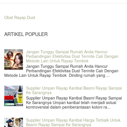
Obat Rayap Dust
ARTIKEL POPULER
Jangan Tunggu Sampai Rumah Anda Hancur
Perbandingan Efektivitas Dust Termite Cair Dengan
Metode Lain Untuk Rayap Tembok
Jangan Tunggu Sampai Rumah Anda Hancur
Perbandingan Efektivitas Dust Termite Cair Dengan
Metode Lain Untuk Rayap Tembok Dinding rumah yang ...
Supplier Umpan Rayap Kanibal Basmi Rayap Sampai
Ke Sarangnya
Supplier Umpan Rayap Kanibal Basmi Rayap Sampai
Ke Sarangnya Umpan kanibal telah menjadi solusi
kontroversial dalam pemberantasan koloni ra...
Supplier Umpan Rayap Kanibal Harga Terbaik Untuk
Basmi Rayap Sampai Ke Sarangnya