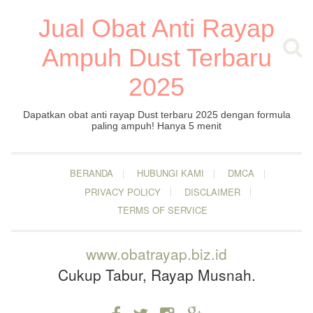
Jual Obat Anti Rayap
Ampuh Dust Terbaru
2025
Dapatkan obat anti rayap Dust terbaru 2025 dengan formula
paling ampuh! Hanya 5 menit
BERANDA
HUBUNGI KAMI
DMCA
PRIVACY POLICY
DISCLAIMER
TERMS OF SERVICE
www.obatrayap.biz.id
Cukup Tabur, Rayap Musnah.