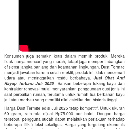
Konsumen juga semakin kritis dalam memilih produk. Mereka
tidak hanya mencari yang murah, tetapi juga mempertimbangkan
efisiensi jangka panjang dan keamanan lingkungan. Dust Termite
menjadi jawaban karena selain efektif, produk ini tidak mencemari
udara atau meninggalkan residu berbahaya.
Jual Obat Anti
Rayap Terbaru Juli 2025
Bahkan beberapa tukang kayu dan
kontraktor renovasi mulai menyarankan penggunaan dust jenis ini
saat perbaikan rumah, terutama untuk rumah tua berbahan kayu
jati atau merbau yang memiliki nilai estetika dan historis tinggi.
Harga Dust Termite edisi Juli 2025 tetap kompetitif. Untuk ukuran
60 gram, rata-rata dijual Rp75.000 per botol. Dengan harga
tersebut, pengguna sudah dapat melakukan perlakuan terhadap
beberapa titik infeksi sekaligus. Harga yang tergolong ekonomis