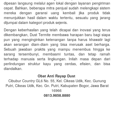
dipesan langsung melalui agen lokal dengan layanan pengiriman
cepat. Bahkan, beberapa mitra penjual sudah melengkapi sistem
mereka dengan garansi uang kembali jika produk tidak
menunjukkan hasil dalam waktu tertentu, sesuatu yang jarang
dijumpai dalam kategori produk sejenis.
Dengan keberhasilan yang telah dicapai dan inovasi yang terus
dikembangkan, Dust Termite membawa harapan baru bagi siapa
pun yang menginginkan ketenangan tanpa harus khawatir lagi
akan serangan diam-diam yang bisa merusak aset berharga.
Sebuah jawaban praktis yang mampu menembus hingga ke
sarang tersembunyi, membasmi tuntas, dan tetap ramah
terhadap manusia serta lingkungan. Inilah masa depan dari
perlindungan struktur kayu yang cerdas, efisien, dan bisa
diandalkan.
Obat Anti Rayap Dust
Cibubur Country GL6 No. 55, Kel. Cikeas Udik, Kec. Gunung
Putri, Cikeas Udik, Kec. Gn. Putri, Kabupaten Bogor, Jawa Barat
16966
0813.9858.8880