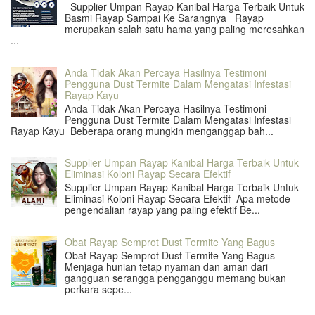
Supplier Umpan Rayap Kanibal Harga Terbaik Untuk
Basmi Rayap Sampai Ke Sarangnya Rayap
merupakan salah satu hama yang paling meresahkan
...
Anda Tidak Akan Percaya Hasilnya Testimoni
Pengguna Dust Termite Dalam Mengatasi Infestasi
Rayap Kayu
Anda Tidak Akan Percaya Hasilnya Testimoni
Pengguna Dust Termite Dalam Mengatasi Infestasi
Rayap Kayu Beberapa orang mungkin menganggap bah...
Supplier Umpan Rayap Kanibal Harga Terbaik Untuk
Eliminasi Koloni Rayap Secara Efektif
Supplier Umpan Rayap Kanibal Harga Terbaik Untuk
Eliminasi Koloni Rayap Secara Efektif Apa metode
pengendalian rayap yang paling efektif Be...
Obat Rayap Semprot Dust Termite Yang Bagus
Obat Rayap Semprot Dust Termite Yang Bagus
Menjaga hunian tetap nyaman dan aman dari
gangguan serangga pengganggu memang bukan
perkara sepe...