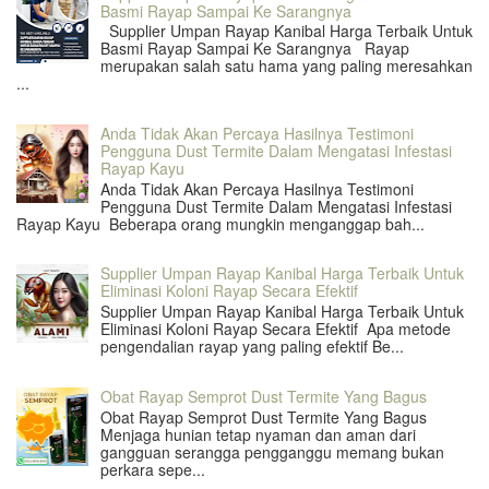
Basmi Rayap Sampai Ke Sarangnya
Supplier Umpan Rayap Kanibal Harga Terbaik Untuk
Basmi Rayap Sampai Ke Sarangnya Rayap
merupakan salah satu hama yang paling meresahkan
...
Anda Tidak Akan Percaya Hasilnya Testimoni
Pengguna Dust Termite Dalam Mengatasi Infestasi
Rayap Kayu
Anda Tidak Akan Percaya Hasilnya Testimoni
Pengguna Dust Termite Dalam Mengatasi Infestasi
Rayap Kayu Beberapa orang mungkin menganggap bah...
Supplier Umpan Rayap Kanibal Harga Terbaik Untuk
Eliminasi Koloni Rayap Secara Efektif
Supplier Umpan Rayap Kanibal Harga Terbaik Untuk
Eliminasi Koloni Rayap Secara Efektif Apa metode
pengendalian rayap yang paling efektif Be...
Obat Rayap Semprot Dust Termite Yang Bagus
Obat Rayap Semprot Dust Termite Yang Bagus
Menjaga hunian tetap nyaman dan aman dari
gangguan serangga pengganggu memang bukan
perkara sepe...