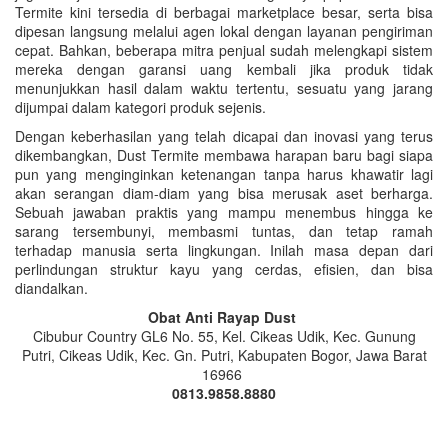
Termite kini tersedia di berbagai marketplace besar, serta bisa
dipesan langsung melalui agen lokal dengan layanan pengiriman
cepat. Bahkan, beberapa mitra penjual sudah melengkapi sistem
mereka dengan garansi uang kembali jika produk tidak
menunjukkan hasil dalam waktu tertentu, sesuatu yang jarang
dijumpai dalam kategori produk sejenis.
Dengan keberhasilan yang telah dicapai dan inovasi yang terus
dikembangkan, Dust Termite membawa harapan baru bagi siapa
pun yang menginginkan ketenangan tanpa harus khawatir lagi
akan serangan diam-diam yang bisa merusak aset berharga.
Sebuah jawaban praktis yang mampu menembus hingga ke
sarang tersembunyi, membasmi tuntas, dan tetap ramah
terhadap manusia serta lingkungan. Inilah masa depan dari
perlindungan struktur kayu yang cerdas, efisien, dan bisa
diandalkan.
Obat Anti Rayap Dust
Cibubur Country GL6 No. 55, Kel. Cikeas Udik, Kec. Gunung
Putri, Cikeas Udik, Kec. Gn. Putri, Kabupaten Bogor, Jawa Barat
16966
0813.9858.8880