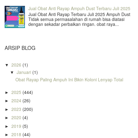
Jual Obat Anti Rayap Ampuh Dust Terbaru Juli 2025
Jual Obat Anti Rayap Terbaru Juli 2025 Ampuh Dust
Tidak semua permasalahan di rumah bisa diatasi
dengan sekadar perbaikan ringan. obat raya...
ARSIP BLOG
2026
(1)
▼
Januari
(1)
▼
Obat Rayap Paling Ampuh Ini Bikin Koloni Lenyap Total
2025
(444)
►
2024
(26)
►
2023
(200)
►
2020
(4)
►
2019
(5)
►
2018
(44)
►