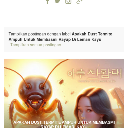
Tampilkan postingan dengan label
Apakah Dust Termite
Ampuh Untuk Membasmi Rayap Di Lemari Kayu
.
Tampilkan semua postingan
APAKAH DUST TERMITE AMPUH UNTUK MEMBASMI
RAYAP DI LEMARI KAYU