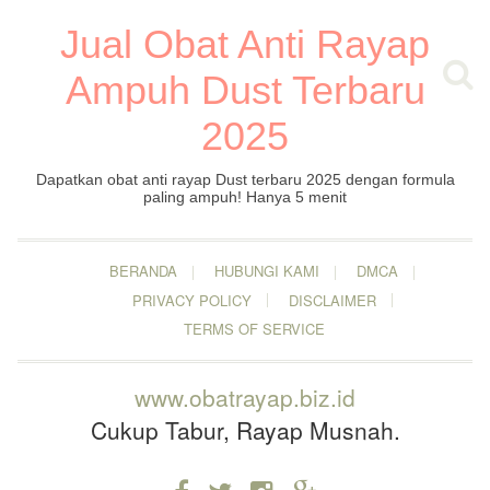
Jual Obat Anti Rayap
Ampuh Dust Terbaru
2025
Dapatkan obat anti rayap Dust terbaru 2025 dengan formula
paling ampuh! Hanya 5 menit
BERANDA
HUBUNGI KAMI
DMCA
PRIVACY POLICY
DISCLAIMER
TERMS OF SERVICE
www.obatrayap.biz.id
Cukup Tabur, Rayap Musnah.