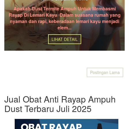
Apakah Dust Termite Ampuh Untuk Membasmi
Rayap Di Lemari Kayu Dalam suasana rumah yang
nyaman dan rapi, keberadaan lemari kayu menjadi
elem...
LIHAT DETAIL
Postingan Lama
Jual Obat Anti Rayap Ampuh
Dust Terbaru Juli 2025