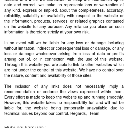
date and correct, we make no representations or warranties of
any kind, express or implied, about the completeness, accuracy,
reliability, suitability or availability with respect to the website or
the information, products, services, or related graphics contained
on the website for any purpose. Any reliance you place on such
information is therefore strictly at your own risk.
In no event will we be liable for any loss or damage including
without limitation, indirect or consequential loss or damage, or any
loss or damage whatsoever arising from loss of data or profits
arising out of, or in connection with, the use of this website.
Through this website you are able to link to other websites which
are not under the control of this website. We have no control over
the nature, content and availability of those sites.
The inclusion of any links does not necessarily imply a
recommendation or endorse the views expressed within them.
Every effort is made to keep the website up and running smoothly.
However, this website takes no responsibility for, and will not be
liable for, the website being temporarily unavailable due to
technical issues beyond our control.
Regards,
Team
Hubungi kami via :