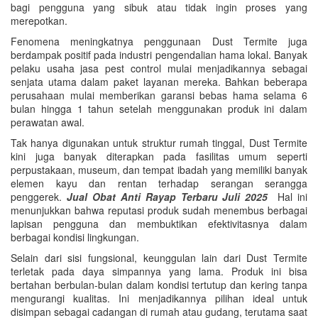
bagi pengguna yang sibuk atau tidak ingin proses yang
merepotkan.
Fenomena meningkatnya penggunaan Dust Termite juga
berdampak positif pada industri pengendalian hama lokal. Banyak
pelaku usaha jasa pest control mulai menjadikannya sebagai
senjata utama dalam paket layanan mereka. Bahkan beberapa
perusahaan mulai memberikan garansi bebas hama selama 6
bulan hingga 1 tahun setelah menggunakan produk ini dalam
perawatan awal.
Tak hanya digunakan untuk struktur rumah tinggal, Dust Termite
kini juga banyak diterapkan pada fasilitas umum seperti
perpustakaan, museum, dan tempat ibadah yang memiliki banyak
elemen kayu dan rentan terhadap serangan serangga
penggerek.
Jual Obat Anti Rayap Terbaru Juli 2025
Hal ini
menunjukkan bahwa reputasi produk sudah menembus berbagai
lapisan pengguna dan membuktikan efektivitasnya dalam
berbagai kondisi lingkungan.
Selain dari sisi fungsional, keunggulan lain dari Dust Termite
terletak pada daya simpannya yang lama. Produk ini bisa
bertahan berbulan-bulan dalam kondisi tertutup dan kering tanpa
mengurangi kualitas. Ini menjadikannya pilihan ideal untuk
disimpan sebagai cadangan di rumah atau gudang, terutama saat