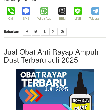
Call
SMS
WhatsApp
BBM
LINE
Telegram
Sebarkan :
Jual Obat Anti Rayap Ampuh
Dust Terbaru Juli 2025