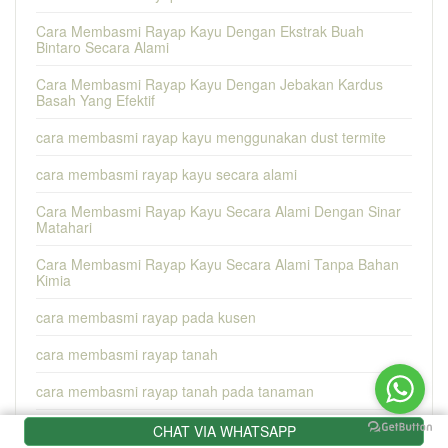
Cara Membasmi Rayap Kayu Dengan Ekstrak Buah
Bintaro Secara Alami
Cara Membasmi Rayap Kayu Dengan Jebakan Kardus
Basah Yang Efektif
cara membasmi rayap kayu menggunakan dust termite
cara membasmi rayap kayu secara alami
Cara Membasmi Rayap Kayu Secara Alami Dengan Sinar
Matahari
Cara Membasmi Rayap Kayu Secara Alami Tanpa Bahan
Kimia
cara membasmi rayap pada kusen
cara membasmi rayap tanah
cara membasmi rayap tanah pada tanaman
cara membasmi rayap tanah secara alami
CHAT VIA WHATSAPP