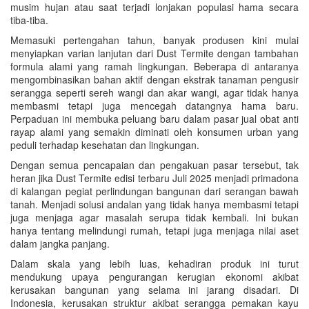
musim hujan atau saat terjadi lonjakan populasi hama secara
tiba-tiba.
Memasuki pertengahan tahun, banyak produsen kini mulai
menyiapkan varian lanjutan dari Dust Termite dengan tambahan
formula alami yang ramah lingkungan. Beberapa di antaranya
mengombinasikan bahan aktif dengan ekstrak tanaman pengusir
serangga seperti sereh wangi dan akar wangi, agar tidak hanya
membasmi tetapi juga mencegah datangnya hama baru.
Perpaduan ini membuka peluang baru dalam pasar jual obat anti
rayap alami yang semakin diminati oleh konsumen urban yang
peduli terhadap kesehatan dan lingkungan.
Dengan semua pencapaian dan pengakuan pasar tersebut, tak
heran jika Dust Termite edisi terbaru Juli 2025 menjadi primadona
di kalangan pegiat perlindungan bangunan dari serangan bawah
tanah. Menjadi solusi andalan yang tidak hanya membasmi tetapi
juga menjaga agar masalah serupa tidak kembali. Ini bukan
hanya tentang melindungi rumah, tetapi juga menjaga nilai aset
dalam jangka panjang.
Dalam skala yang lebih luas, kehadiran produk ini turut
mendukung upaya pengurangan kerugian ekonomi akibat
kerusakan bangunan yang selama ini jarang disadari. Di
Indonesia, kerusakan struktur akibat serangga pemakan kayu