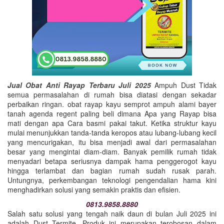
Jual Obat Anti Rayap Terbaru Juli 2025
Ampuh Dust Tidak
semua permasalahan di rumah bisa diatasi dengan sekadar
perbaikan ringan. obat rayap kayu semprot ampuh alami bayer
tanah agenda regent paling beli dimana Apa yang Rayap bisa
mati dengan apa Cara basmi pakai takut. Ketika struktur kayu
mulai menunjukkan tanda-tanda keropos atau lubang-lubang kecil
yang mencurigakan, itu bisa menjadi awal dari permasalahan
besar yang mengintai diam-diam. Banyak pemilik rumah tidak
menyadari betapa seriusnya dampak hama penggerogot kayu
hingga terlambat dan bagian rumah sudah rusak parah.
Untungnya, perkembangan teknologi pengendalian hama kini
menghadirkan solusi yang semakin praktis dan efisien.
0813.9858.8880
Salah satu solusi yang tengah naik daun di bulan Juli 2025 ini
adalah Dust Termite. Produk ini merupakan terobosan dalam