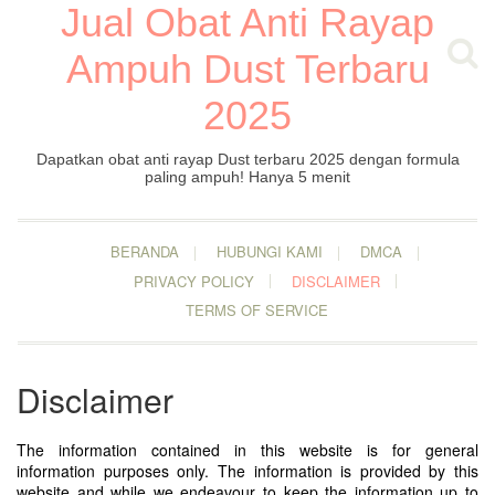
Jual Obat Anti Rayap
Ampuh Dust Terbaru
2025
Dapatkan obat anti rayap Dust terbaru 2025 dengan formula
paling ampuh! Hanya 5 menit
BERANDA
HUBUNGI KAMI
DMCA
PRIVACY POLICY
DISCLAIMER
TERMS OF SERVICE
Disclaimer
The information contained in this website is for general
information purposes only. The information is provided by this
website and while we endeavour to keep the information up to