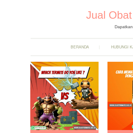
Jual Obat
Dapatkan 
BERANDA
HUBUNGI K