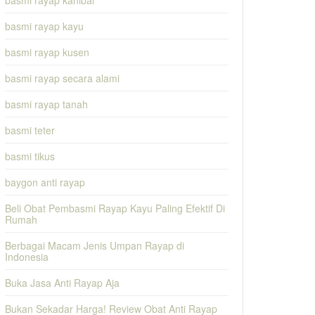
basmi rayap kanibal
basmi rayap kayu
basmi rayap kusen
basmi rayap secara alami
basmi rayap tanah
basmi teter
basmi tikus
baygon anti rayap
Beli Obat Pembasmi Rayap Kayu Paling Efektif Di
Rumah
Berbagai Macam Jenis Umpan Rayap di
Indonesia
Buka Jasa Anti Rayap Aja
Bukan Sekadar Harga! Review Obat Anti Rayap