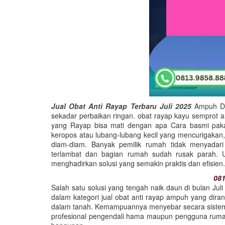
Jual Obat Anti Rayap Terbaru Juli 2025
Ampuh Dus
sekadar perbaikan ringan. obat rayap kayu semprot 
yang Rayap bisa mati dengan apa Cara basmi pakai
keropos atau lubang-lubang kecil yang mencurigakan,
diam-diam. Banyak pemilik rumah tidak menyadar
terlambat dan bagian rumah sudah rusak parah. U
menghadirkan solusi yang semakin praktis dan efisien.
081
Salah satu solusi yang tengah naik daun di bulan Jul
dalam kategori jual obat anti rayap ampuh yang dir
dalam tanah. Kemampuannya menyebar secara sistemik 
profesional pengendali hama maupun pengguna rumah