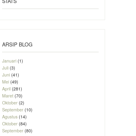
STATS
ARSIP BLOG
Januari
(1)
Juli
(3)
Juni
(41)
Mei
(49)
April
(281)
Maret
(70)
Oktober
(2)
September
(10)
Agustus
(14)
Oktober
(84)
September
(80)