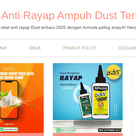
 Anti Rayap Ampuh Dust Te
obat anti rayap Dust terbaru 2025 dengan formula paling ampuh! Han
AMI
DMCA
PRIVACY POLICY
DISCLAI