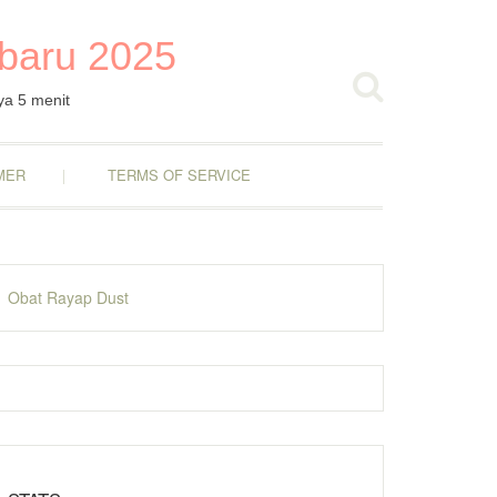
rbaru 2025
ya 5 menit
MER
TERMS OF SERVICE
Obat Rayap Dust