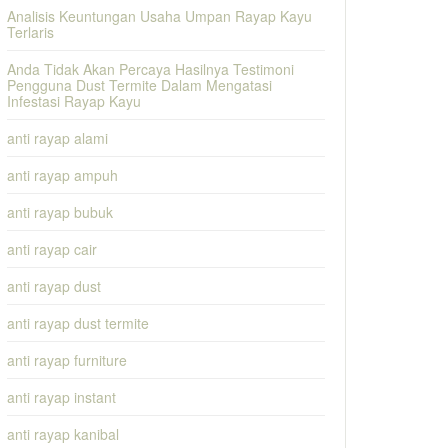
Analisis Keuntungan Usaha Umpan Rayap Kayu
Terlaris
Anda Tidak Akan Percaya Hasilnya Testimoni
Pengguna Dust Termite Dalam Mengatasi
Infestasi Rayap Kayu
anti rayap alami
anti rayap ampuh
anti rayap bubuk
anti rayap cair
anti rayap dust
anti rayap dust termite
anti rayap furniture
anti rayap instant
anti rayap kanibal