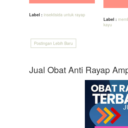
Label :
insektisida untuk rayap
Label :
memb
kayu
Postingan Lebih Baru
Jual Obat Anti Rayap Amp