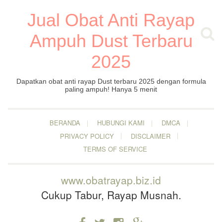
Jual Obat Anti Rayap
Ampuh Dust Terbaru
2025
Dapatkan obat anti rayap Dust terbaru 2025 dengan formula
paling ampuh! Hanya 5 menit
BERANDA
HUBUNGI KAMI
DMCA
PRIVACY POLICY
DISCLAIMER
TERMS OF SERVICE
www.obatrayap.biz.id
Cukup Tabur, Rayap Musnah.