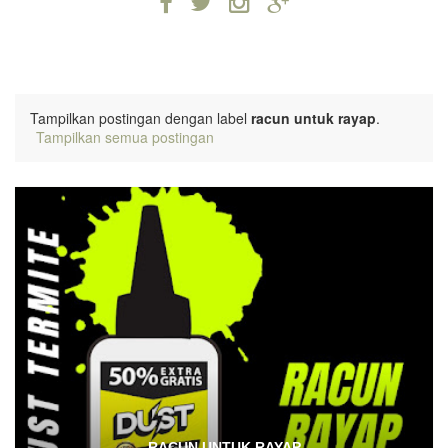
Tampilkan postingan dengan label
racun untuk rayap
.
Tampilkan semua postingan
RACUN UNTUK RAYAP