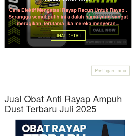
Cara Efektif Mengatasi Rayap Racun Untuk Rayap .
Serangga semut putih ini a dalah hama yang sangat
merugikan, terutama jika mereka menyeran...
LIHAT DETAIL
Postingan Lama
Jual Obat Anti Rayap Ampuh
Dust Terbaru Juli 2025