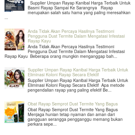
Supplier Umpan Rayap Kanibal Harga Terbaik Untuk
Basmi Rayap Sampai Ke Sarangnya Rayap
merupakan salah satu hama yang paling meresahkan
...
Anda Tidak Akan Percaya Hasilnya Testimoni
Pengguna Dust Termite Dalam Mengatasi Infestasi
Rayap Kayu
Anda Tidak Akan Percaya Hasilnya Testimoni
Pengguna Dust Termite Dalam Mengatasi Infestasi
Rayap Kayu Beberapa orang mungkin menganggap bah...
Supplier Umpan Rayap Kanibal Harga Terbaik Untuk
Eliminasi Koloni Rayap Secara Efektif
Supplier Umpan Rayap Kanibal Harga Terbaik Untuk
Eliminasi Koloni Rayap Secara Efektif Apa metode
pengendalian rayap yang paling efektif Be...
Obat Rayap Semprot Dust Termite Yang Bagus
Obat Rayap Semprot Dust Termite Yang Bagus
Menjaga hunian tetap nyaman dan aman dari
gangguan serangga pengganggu memang bukan
perkara sepe...