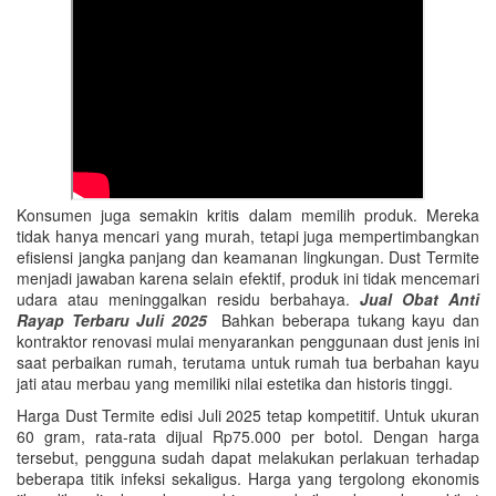
Konsumen juga semakin kritis dalam memilih produk. Mereka
tidak hanya mencari yang murah, tetapi juga mempertimbangkan
efisiensi jangka panjang dan keamanan lingkungan. Dust Termite
menjadi jawaban karena selain efektif, produk ini tidak mencemari
udara atau meninggalkan residu berbahaya.
Jual Obat Anti
Rayap Terbaru Juli 2025
Bahkan beberapa tukang kayu dan
kontraktor renovasi mulai menyarankan penggunaan dust jenis ini
saat perbaikan rumah, terutama untuk rumah tua berbahan kayu
jati atau merbau yang memiliki nilai estetika dan historis tinggi.
Harga Dust Termite edisi Juli 2025 tetap kompetitif. Untuk ukuran
60 gram, rata-rata dijual Rp75.000 per botol. Dengan harga
tersebut, pengguna sudah dapat melakukan perlakuan terhadap
beberapa titik infeksi sekaligus. Harga yang tergolong ekonomis