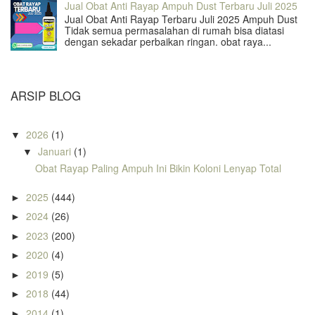
Jual Obat Anti Rayap Ampuh Dust Terbaru Juli 2025
Jual Obat Anti Rayap Terbaru Juli 2025 Ampuh Dust
Tidak semua permasalahan di rumah bisa diatasi
dengan sekadar perbaikan ringan. obat raya...
ARSIP BLOG
2026
(1)
▼
Januari
(1)
▼
Obat Rayap Paling Ampuh Ini Bikin Koloni Lenyap Total
2025
(444)
►
2024
(26)
►
2023
(200)
►
2020
(4)
►
2019
(5)
►
2018
(44)
►
2014
(1)
►