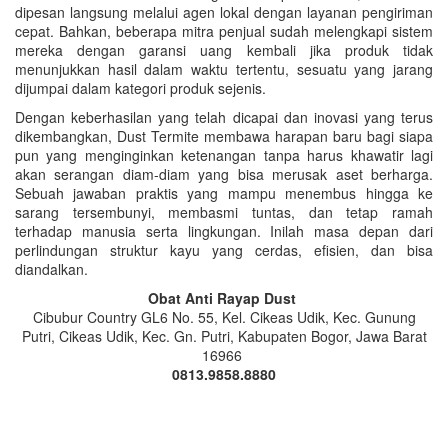
dipesan langsung melalui agen lokal dengan layanan pengiriman
cepat. Bahkan, beberapa mitra penjual sudah melengkapi sistem
mereka dengan garansi uang kembali jika produk tidak
menunjukkan hasil dalam waktu tertentu, sesuatu yang jarang
dijumpai dalam kategori produk sejenis.
Dengan keberhasilan yang telah dicapai dan inovasi yang terus
dikembangkan, Dust Termite membawa harapan baru bagi siapa
pun yang menginginkan ketenangan tanpa harus khawatir lagi
akan serangan diam-diam yang bisa merusak aset berharga.
Sebuah jawaban praktis yang mampu menembus hingga ke
sarang tersembunyi, membasmi tuntas, dan tetap ramah
terhadap manusia serta lingkungan. Inilah masa depan dari
perlindungan struktur kayu yang cerdas, efisien, dan bisa
diandalkan.
Obat Anti Rayap Dust
Cibubur Country GL6 No. 55, Kel. Cikeas Udik, Kec. Gunung
Putri, Cikeas Udik, Kec. Gn. Putri, Kabupaten Bogor, Jawa Barat
16966
0813.9858.8880