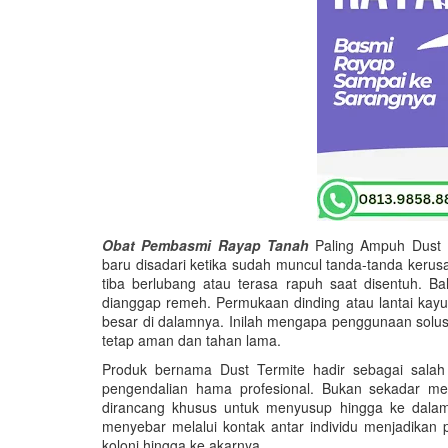
Obat Pembasmi Rayap Tanah
Paling Ampuh Dust K
baru disadari ketika sudah muncul tanda-tanda keru
tiba berlubang atau terasa rapuh saat disentuh. B
dianggap remeh. Permukaan dinding atau lantai kayu
besar di dalamnya. Inilah mengapa penggunaan solusi 
tetap aman dan tahan lama.
Produk bernama Dust Termite hadir sebagai salah
pengendalian hama profesional. Bukan sekadar me
dirancang khusus untuk menyusup hingga ke dalam
menyebar melalui kontak antar individu menjadikan p
koloni hingga ke akarnya.