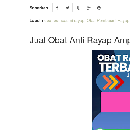
Sebarkan :
Label :
obat pembasmi rayap
,
Obat Pembasmi Rayap 
Jual Obat Anti Rayap Amp