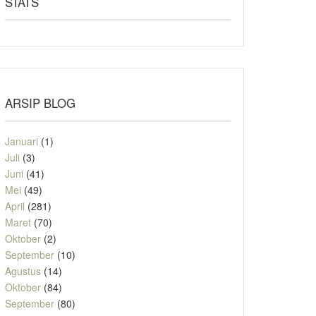
STATS
ARSIP BLOG
Januari
(1)
Juli
(3)
Juni
(41)
Mei
(49)
April
(281)
Maret
(70)
Oktober
(2)
September
(10)
Agustus
(14)
Oktober
(84)
September
(80)