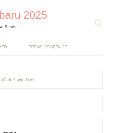
rbaru 2025
ya 5 menit
MER
TERMS OF SERVICE
Obat Rayap Dust