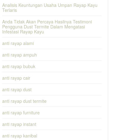
Analisis Keuntungan Usaha Umpan Rayap Kayu
Terlaris
Anda Tidak Akan Percaya Hasilnya Testimoni
Pengguna Dust Termite Dalam Mengatasi
Infestasi Rayap Kayu
anti rayap alami
anti rayap ampuh
anti rayap bubuk
anti rayap cair
anti rayap dust
anti rayap dust termite
anti rayap furniture
anti rayap instant
anti rayap kanibal