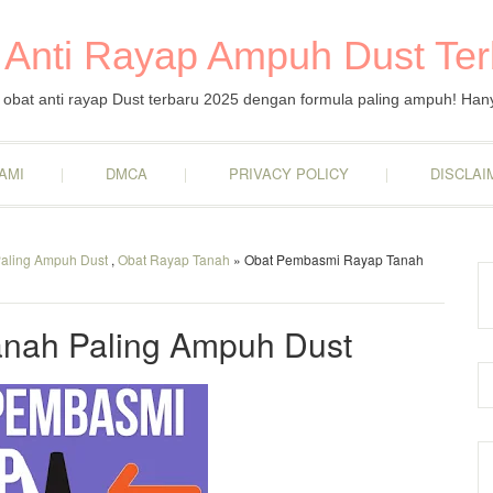
 Anti Rayap Ampuh Dust Te
obat anti rayap Dust terbaru 2025 dengan formula paling ampuh! Han
AMI
DMCA
PRIVACY POLICY
DISCLAI
aling Ampuh Dust
,
Obat Rayap Tanah
» Obat Pembasmi Rayap Tanah
nah Paling Ampuh Dust