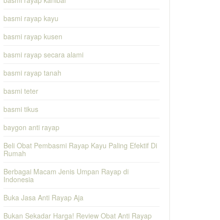
basmi rayap kanibal
basmi rayap kayu
basmi rayap kusen
basmi rayap secara alami
basmi rayap tanah
basmi teter
basmi tikus
baygon anti rayap
Beli Obat Pembasmi Rayap Kayu Paling Efektif Di
Rumah
Berbagai Macam Jenis Umpan Rayap di
Indonesia
Buka Jasa Anti Rayap Aja
Bukan Sekadar Harga! Review Obat Anti Rayap