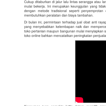
Cukup ditaburkan di jalur lalu lintas serangga atau 
mulai bekerja. Ini merupakan keunggulan yang tidak b
dengan metode tradisional seperti penyemprotan
membutuhkan peralatan dan biaya tambahan.
Di bulan ini, permintaan terhadap jual obat anti ra
yang menyebabkan kelembapan naik dan mempercepa
toko pertanian maupun bangunan mulai menyiapkan st
toko online bahkan mencatatkan peningkatan penjual