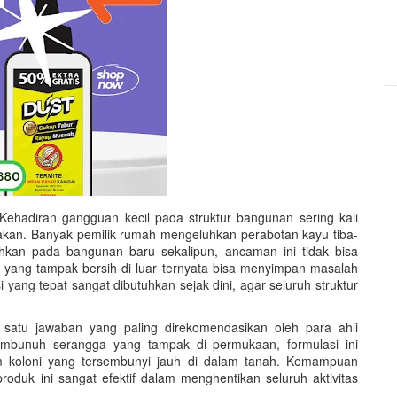
ehadiran gangguan kecil pada struktur bangunan sering kali
sakan. Banyak pemilik rumah mengeluhkan perabotan kayu tiba-
ahkan pada bangunan baru sekalipun, ancaman ini tidak bisa
 yang tampak bersih di luar ternyata bisa menyimpan masalah
yang tepat sangat dibutuhkan sejak dini, agar seluruh struktur
 satu jawaban yang paling direkomendasikan oleh para ahli
mbunuh serangga yang tampak di permukaan, formulasi ini
 koloni yang tersembunyi jauh di dalam tanah. Kemampuan
roduk ini sangat efektif dalam menghentikan seluruh aktivitas