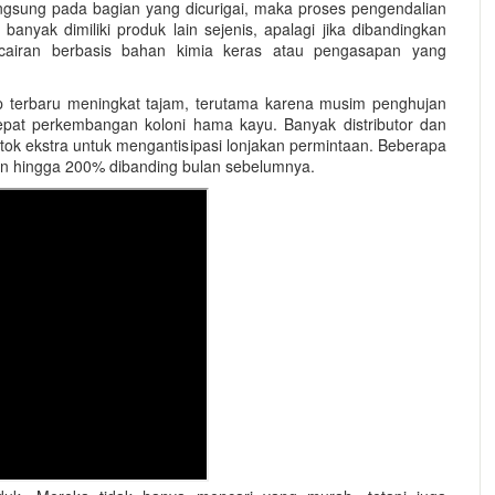
langsung pada bagian yang dicurigai, maka proses pengendalian
anyak dimiliki produk lain sejenis, apalagi jika dibandingkan
 cairan berbasis bahan kimia keras atau pengasapan yang
yap terbaru meningkat tajam, terutama karena musim penghujan
t perkembangan koloni hama kayu. Banyak distributor dan
ok ekstra untuk mengantisipasi lonjakan permintaan. Beberapa
an hingga 200% dibanding bulan sebelumnya.